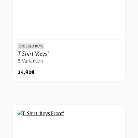
CROSSED KEYS
T-Shirt 'Keys'
8 Varianten
24,90 €