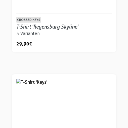
CROSSED KEYS
T-Shirt 'Regensburg Skyline'
3 Varianten
29,90 €