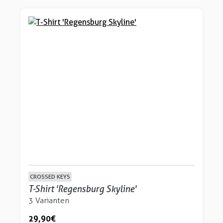
CROSSED KEYS
T-Shirt 'Regensburg Skyline'
3 Varianten
29,90 €