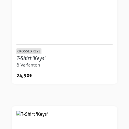
CROSSED KEYS
T-Shirt 'Keys'
8 Varianten
24,90 €