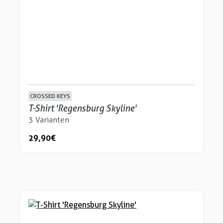
CROSSED KEYS
T-Shirt 'Regensburg Skyline'
3 Varianten
29,90 €