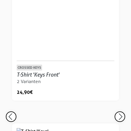
CROSSED KEYS
T-Shirt 'Keys Front'
2 Varianten
24,90 €