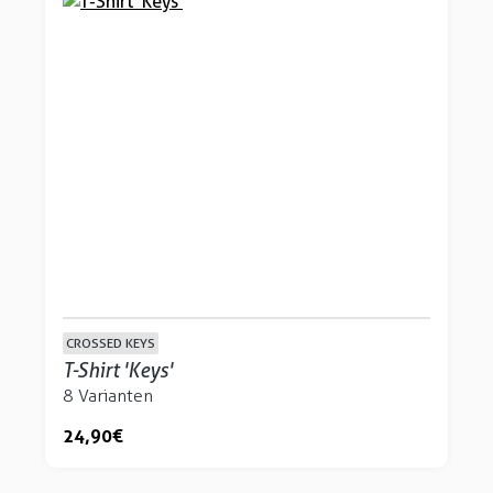
CROSSED KEYS
T-Shirt 'Keys'
8 Varianten
24,90 €