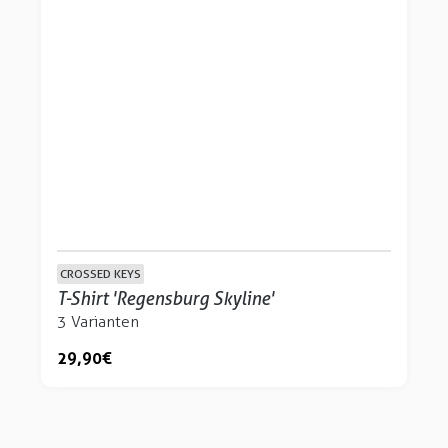
CROSSED KEYS
T-Shirt 'Regensburg Skyline'
3 Varianten
29,90 €