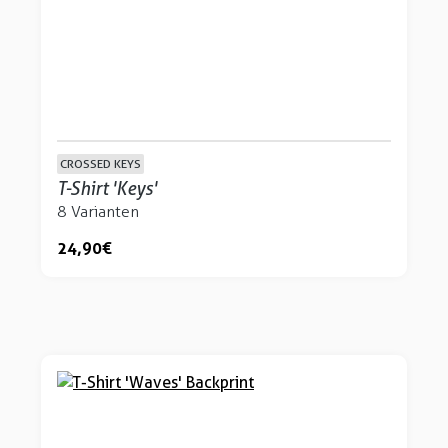
CROSSED KEYS
T-Shirt 'Keys'
8 Varianten
24,90 €