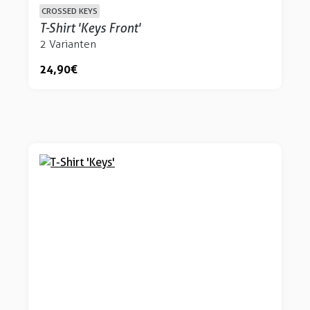
CROSSED KEYS
T-Shirt 'Keys Front'
2 Varianten
24,90 €