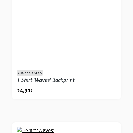
CROSSED KEYS
T-Shirt 'Waves' Backprint
24,90 €