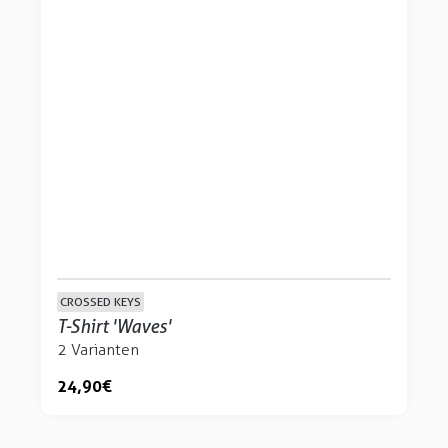
CROSSED KEYS
T-Shirt 'Waves'
2 Varianten
24,90 €