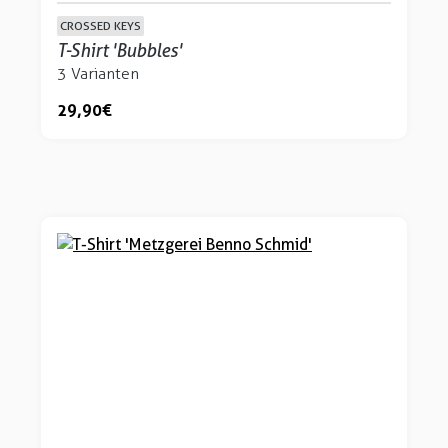
CROSSED KEYS
T-Shirt 'Bubbles'
3 Varianten
29,90 €