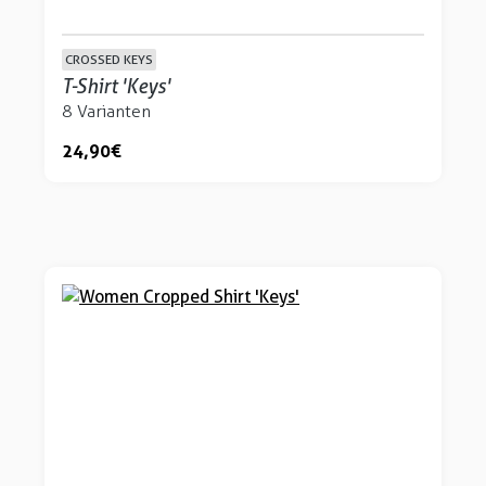
CROSSED KEYS
T-Shirt 'Keys'
8 Varianten
24,90 €