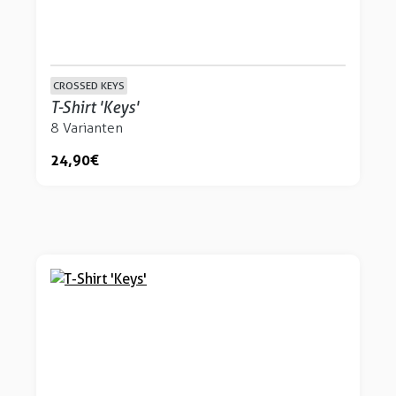
CROSSED KEYS
T-Shirt 'Keys'
8 Varianten
24,90 €