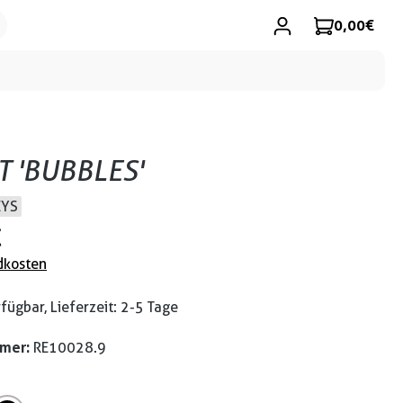
0,00 €
T 'BUBBLES'
EYS
€
dkosten
fügbar, Lieferzeit: 2-5 Tage
mmer:
RE10028.9