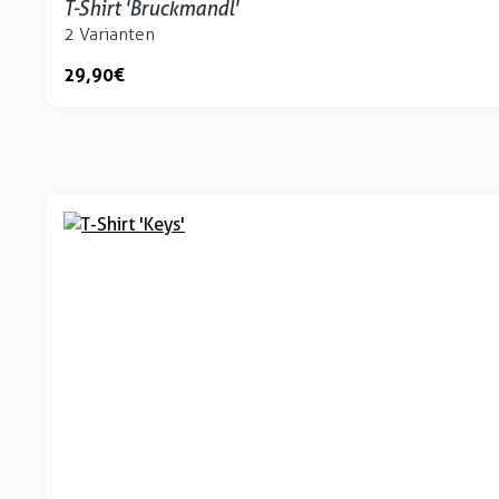
T-Shirt 'Bruckmandl'
2 Varianten
29,90 €