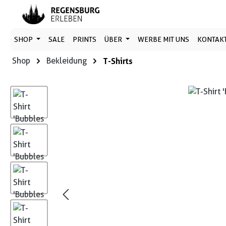
 Hauptinhalt springen
Zur Suche springen
Zur Hauptnavigation springen
SHOP
SALE
PRINTS
ÜBER
WERBE MIT UNS
KONTAK
Shop
Bekleidung
T-Shirts
Bildergalerie überspringen