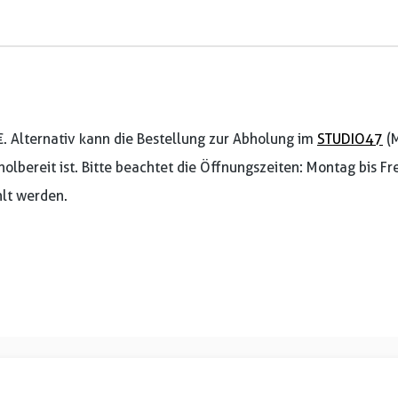
€. Alternativ kann die Bestellung zur Abholung im
STUDIO47
(M
holbereit ist. Bitte beachtet die Öffnungszeiten: Montag bis F
lt werden.