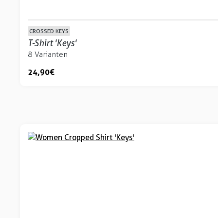
CROSSED KEYS
T-Shirt 'Keys'
8 Varianten
24,90 €