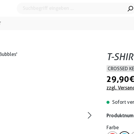
T
T-SHIR
CROSSED K
29,90 
zzgl. Versan
Sofort ver
Produktnu
Farbe