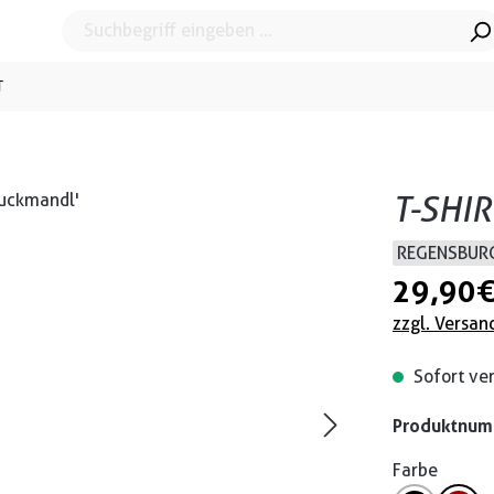
T
T-SHI
REGENSBURG
29,90 
zzgl. Versan
Sofort ver
Produktnu
Farbe