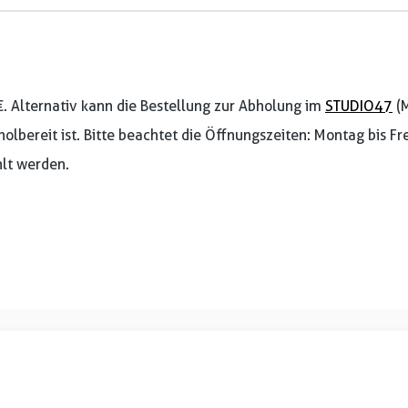
€. Alternativ kann die Bestellung zur Abholung im
STUDIO47
(M
holbereit ist. Bitte beachtet die Öffnungszeiten: Montag bis F
lt werden.