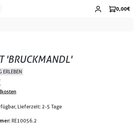
0,00 €
RT 'BRUCKMANDL'
 ERLEBEN
€
dkosten
fügbar, Lieferzeit: 2-5 Tage
mmer:
RE10056.2