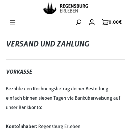
Zum Hauptinhalt springen
0,00 €
VERSAND UND ZAHLUNG
VORKASSE
Bezahle den Rechnungsbetrag deiner Bestellung
einfach binnen sieben Tagen via Banküberweisung auf
unser Bankkonto:
Kontoinhaber:
Regensburg Erleben