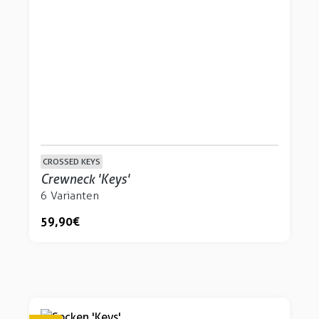
CROSSED KEYS
Crewneck 'Keys'
6 Varianten
59,90 €