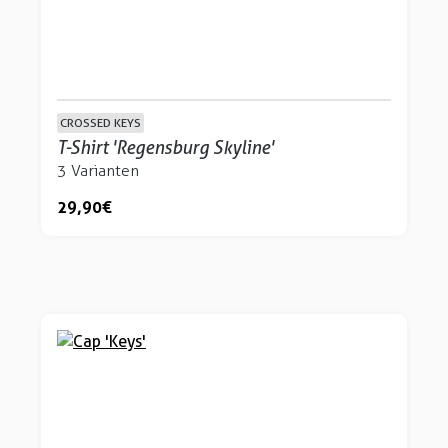
CROSSED KEYS
T-Shirt 'Regensburg Skyline'
3 Varianten
29,90 €