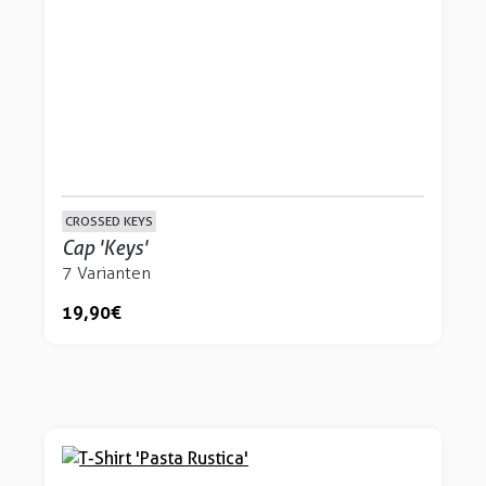
CROSSED KEYS
Cap 'Keys'
7 Varianten
19,90 €