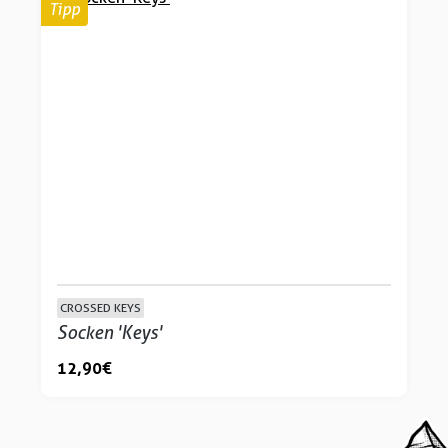
Tipp
CROSSED KEYS
Socken 'Keys'
12,90 €