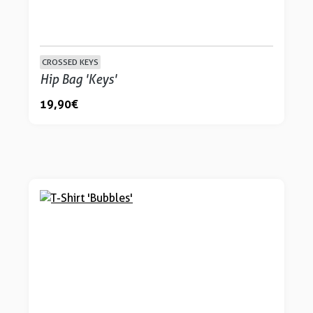
CROSSED KEYS
Hip Bag 'Keys'
19,90 €