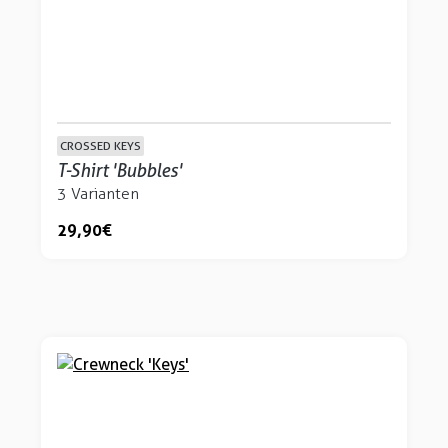
CROSSED KEYS
T-Shirt 'Bubbles'
3 Varianten
29,90 €