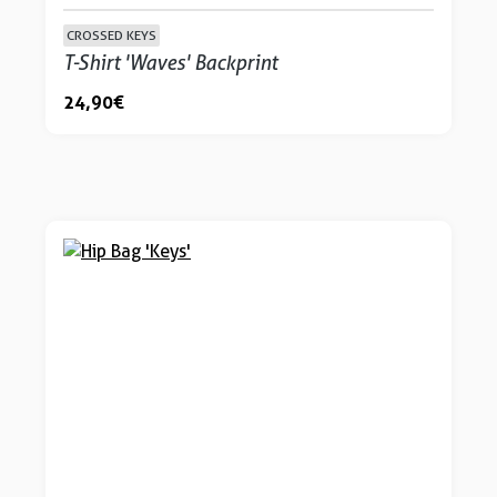
CROSSED KEYS
T-Shirt 'Waves' Backprint
24,90 €