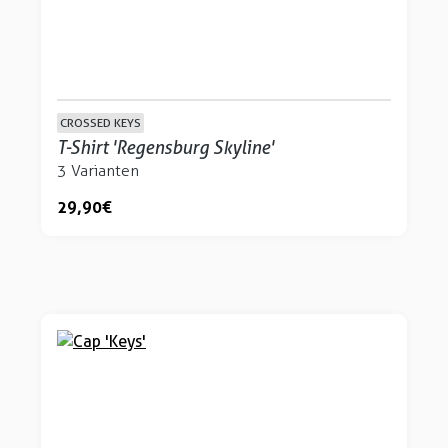
CROSSED KEYS
T-Shirt 'Regensburg Skyline'
3 Varianten
29,90 €