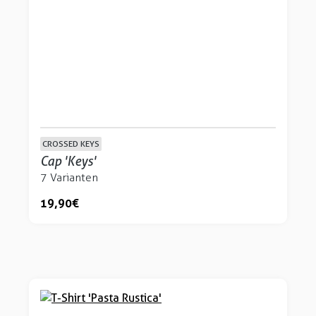
CROSSED KEYS
Cap 'Keys'
7 Varianten
19,90 €