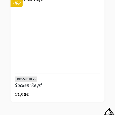
Tipp
CROSSED KEYS
Socken 'Keys'
12,90 €