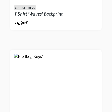
CROSSED KEYS
T-Shirt 'Waves' Backprint
24,90 €