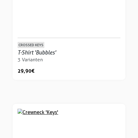
CROSSED KEYS
T-Shirt 'Bubbles'
3 Varianten
29,90 €