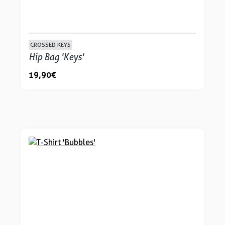
CROSSED KEYS
Hip Bag 'Keys'
19,90 €