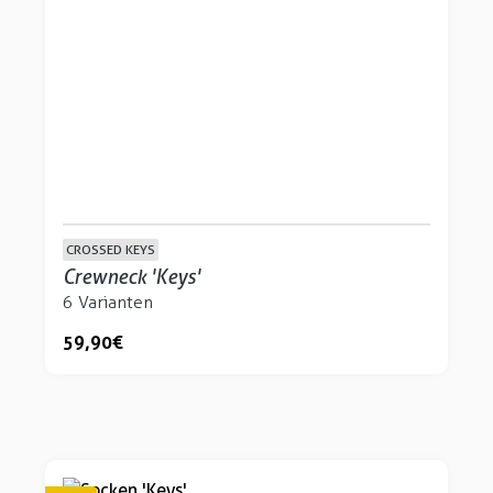
CROSSED KEYS
Crewneck 'Keys'
6 Varianten
59,90 €