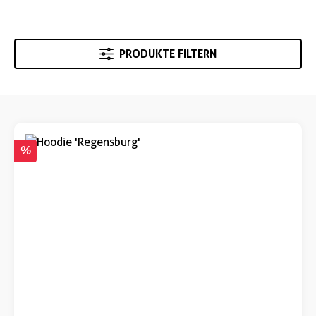
PRODUKTE FILTERN
Rabatt
%