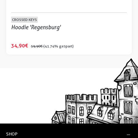
CROSSED KEYS
Hoodie 'Regensburg'
34,90 €
59,90 €
(41.74% gespart)
SHOP