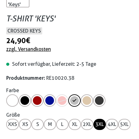
T-SHIRT 'KEYS'
CROSSED KEYS
24,90 €
zzgl. Versandkosten
Sofort verfügbar, Lieferzeit: 2-5 Tage
Produktnummer:
RE10020.38
Farbe
Größe
XXS
XS
S
M
L
XL
2XL
3XL
4XL
5XL