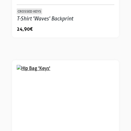
CROSSED KEYS
T-Shirt 'Waves' Backprint
24,90 €