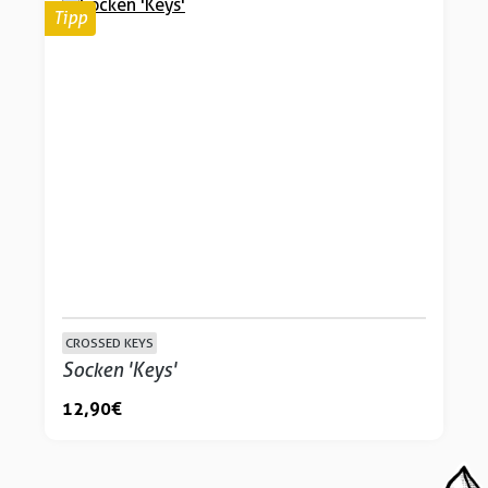
Tipp
CROSSED KEYS
Socken 'Keys'
12,90 €