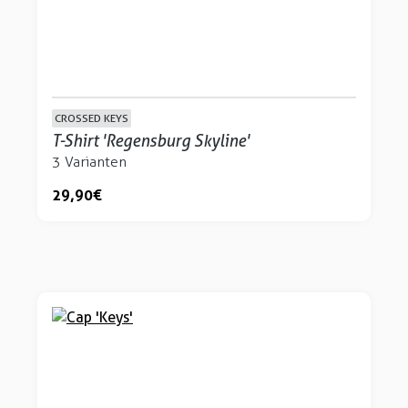
CROSSED KEYS
T-Shirt 'Regensburg Skyline'
3 Varianten
29,90 €