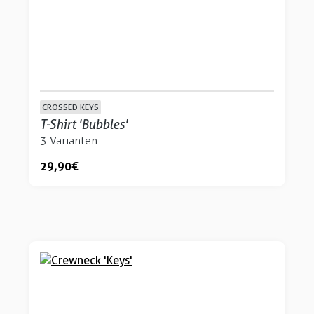
CROSSED KEYS
T-Shirt 'Bubbles'
3 Varianten
29,90 €