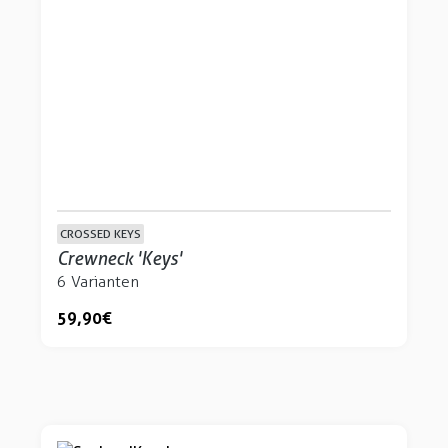
CROSSED KEYS
Crewneck 'Keys'
6 Varianten
59,90 €