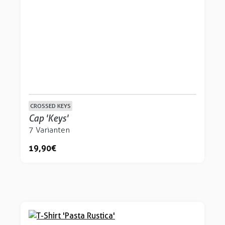
CROSSED KEYS
Cap 'Keys'
7 Varianten
19,90 €