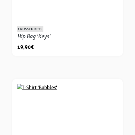
CROSSED KEYS
Hip Bag 'Keys'
19,90 €