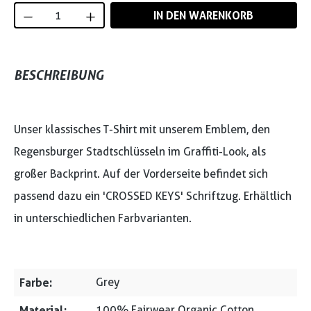
Produkt Anzahl: Gib den gewünschten Wert
IN DEN WARENKORB
BESCHREIBUNG
Unser klassisches T-Shirt mit unserem Emblem, den
Regensburger Stadtschlüsseln im Graffiti-Look, als
großer Backprint. Auf der Vorderseite befindet sich
passend dazu ein 'CROSSED KEYS' Schriftzug. Erhältlich
in unterschiedlichen Farbvarianten.
Farbe:
Grey
Material:
100% Fairwear Organic Cotton