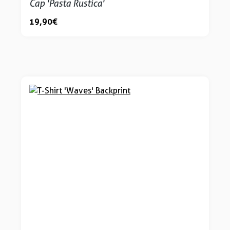
Cap 'Pasta Rustica'
19,90 €