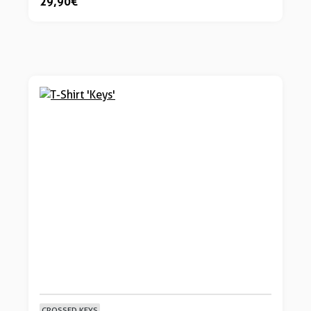
29,90 €
CROSSED KEYS