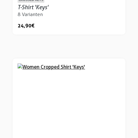
T-Shirt 'Keys'
8 Varianten
24,90 €