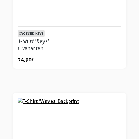
CROSSED KEYS
T-Shirt 'Keys'
8 Varianten
24,90 €