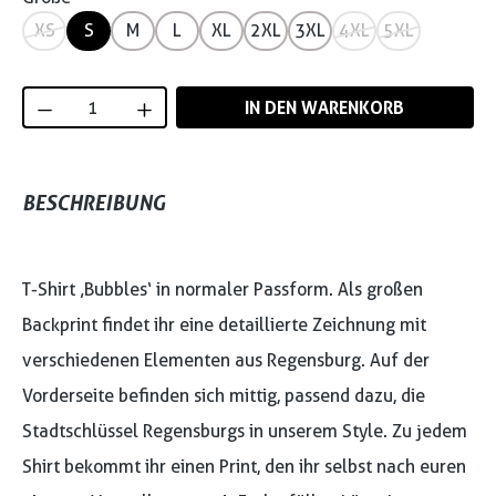
XS
S
M
L
XL
2XL
3XL
4XL
5XL
Produkt Anzahl: Gib den gewünschten Wert
IN DEN WARENKORB
BESCHREIBUNG
T-Shirt ‚Bubbles‘ in normaler Passform. Als großen
Backprint findet ihr eine detaillierte Zeichnung mit
verschiedenen Elementen aus Regensburg. Auf der
Vorderseite befinden sich mittig, passend dazu, die
Stadtschlüssel Regensburgs in unserem Style. Zu jedem
Shirt bekommt ihr einen Print, den ihr selbst nach euren