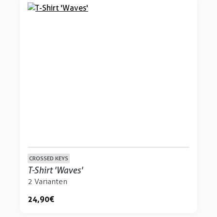
CROSSED KEYS
T-Shirt 'Waves'
2 Varianten
24,90 €