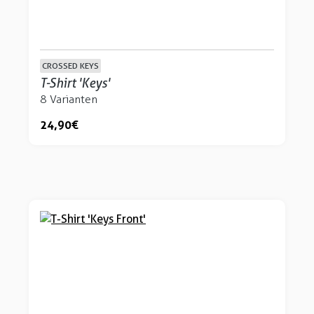
CROSSED KEYS
T-Shirt 'Keys'
8 Varianten
24,90 €