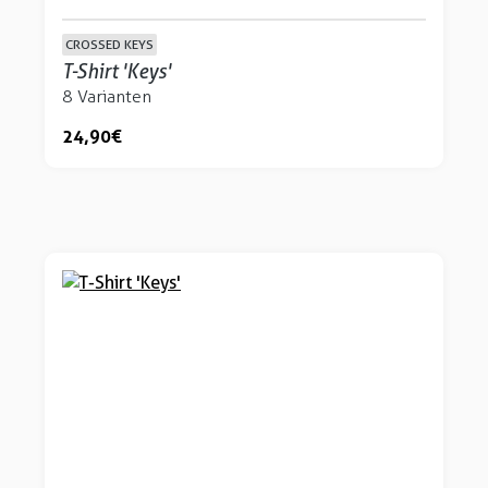
CROSSED KEYS
T-Shirt 'Keys'
8 Varianten
24,90 €