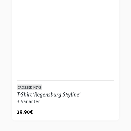
CROSSED KEYS
T-Shirt 'Regensburg Skyline'
3 Varianten
29,90 €