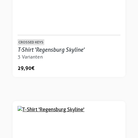
CROSSED KEYS
T-Shirt 'Regensburg Skyline'
3 Varianten
29,90 €