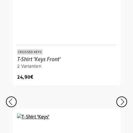
CROSSED KEYS
T-Shirt 'Keys Front'
2 Varianten
24,90 €