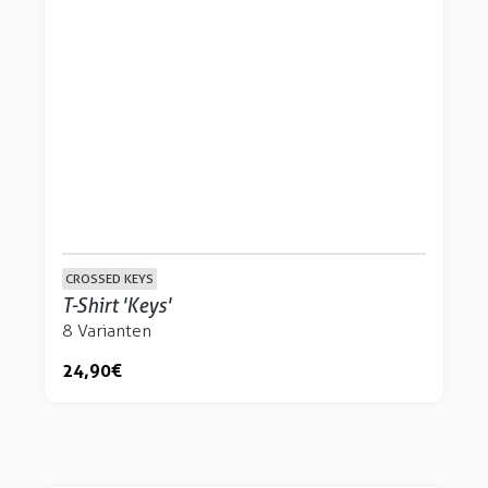
CROSSED KEYS
T-Shirt 'Keys'
8 Varianten
24,90 €