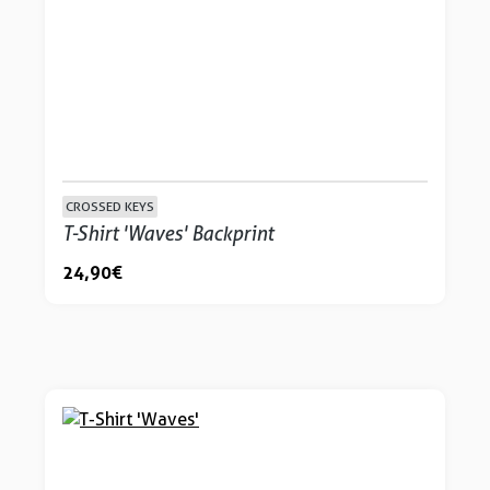
CROSSED KEYS
T-Shirt 'Waves' Backprint
24,90 €