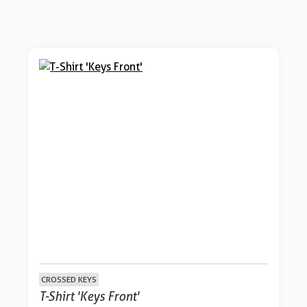
CROSSED KEYS
T-Shirt 'Keys Front'