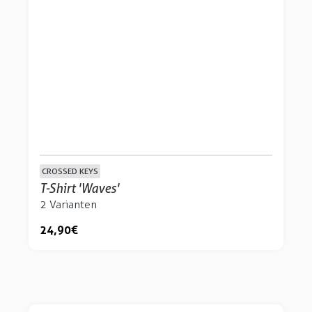
CROSSED KEYS
T-Shirt 'Waves'
2 Varianten
24,90 €