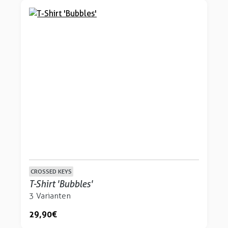
CROSSED KEYS
T-Shirt 'Bubbles'
3 Varianten
29,90 €