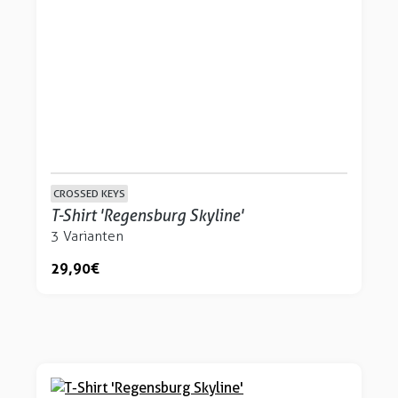
CROSSED KEYS
T-Shirt 'Regensburg Skyline'
3 Varianten
29,90 €