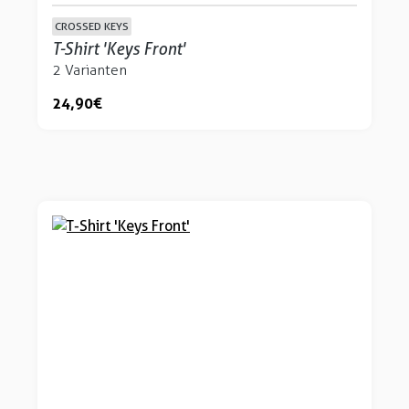
CROSSED KEYS
T-Shirt 'Keys Front'
2 Varianten
24,90 €