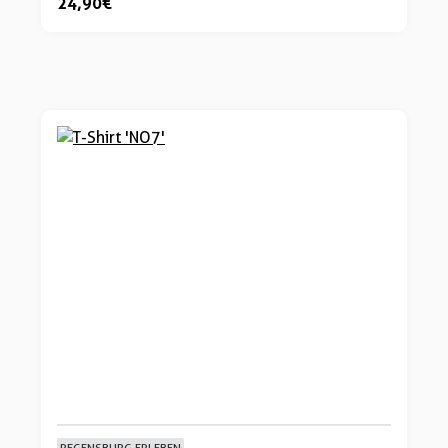
24,90 €
REGENSBURG ERLEBEN