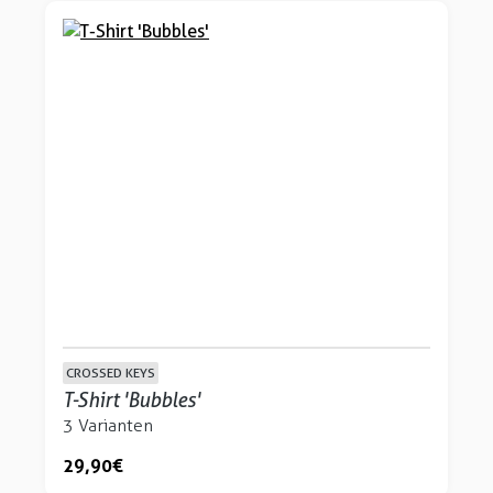
CROSSED KEYS
T-Shirt 'Bubbles'
3 Varianten
29,90 €