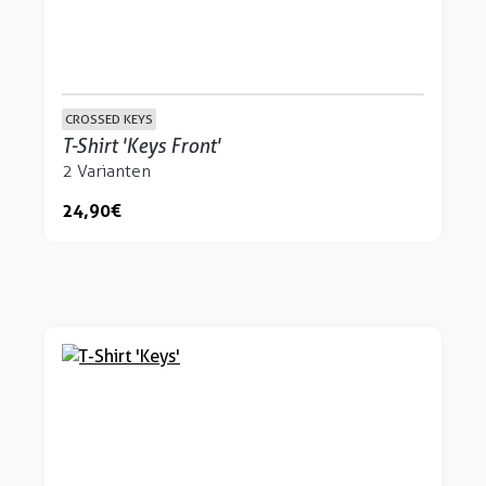
CROSSED KEYS
T-Shirt 'Keys Front'
2 Varianten
24,90 €