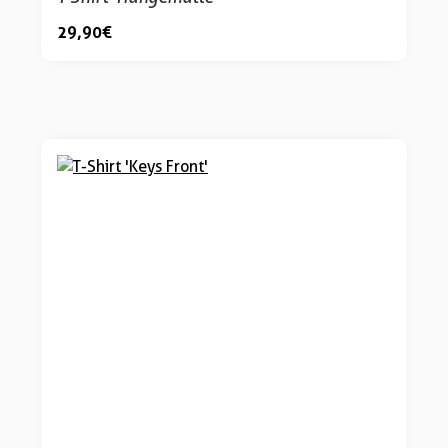
29,90 €