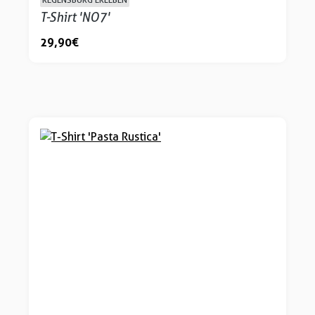
T-Shirt 'NO7'
29,90 €