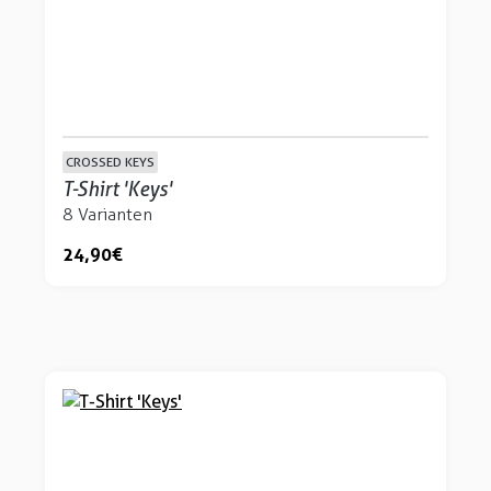
CROSSED KEYS
T-Shirt 'Keys'
8 Varianten
24,90 €