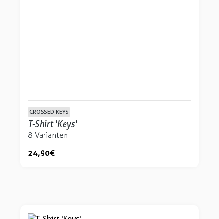
CROSSED KEYS
T-Shirt 'Keys'
8 Varianten
24,90 €