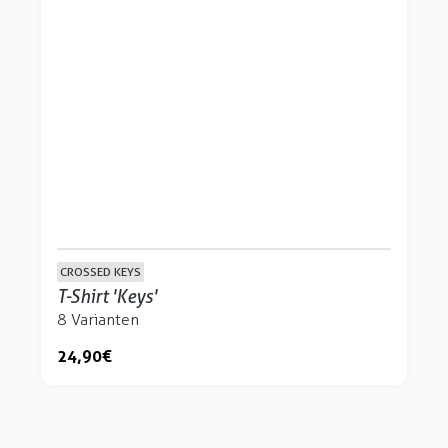
CROSSED KEYS
T-Shirt 'Keys'
8 Varianten
24,90 €