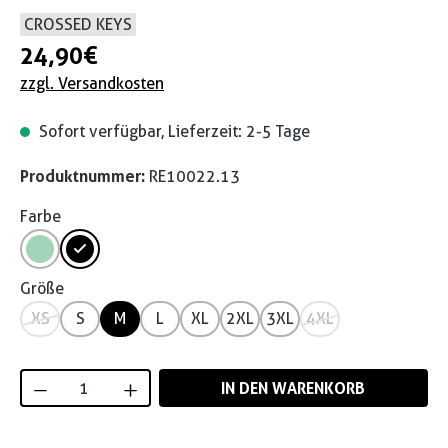
CROSSED KEYS
24,90 €
zzgl. Versandkosten
Sofort verfügbar, Lieferzeit: 2-5 Tage
Produktnummer:
RE10022.13
Farbe
Größe
XS
S
M
L
XL
2XL
3XL
4XL
Produkt Anzahl: Gib den gewünschten Wert
IN DEN WARENKORB