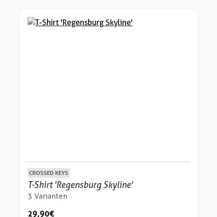
CROSSED KEYS
T-Shirt 'Regensburg Skyline'
3 Varianten
29,90 €