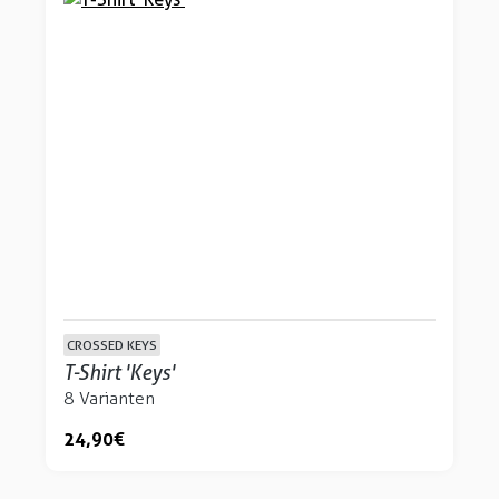
CROSSED KEYS
T-Shirt 'Keys'
8 Varianten
24,90 €