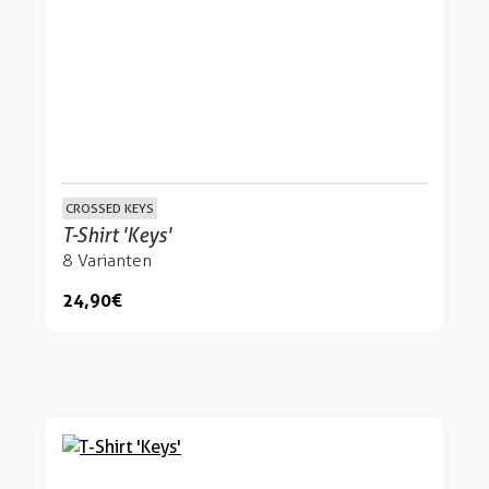
CROSSED KEYS
T-Shirt 'Keys'
8 Varianten
24,90 €