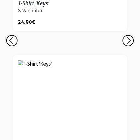
T-Shirt 'Keys'
8 Varianten
24,90 €