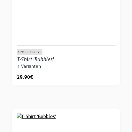
CROSSED KEYS
T-Shirt 'Bubbles'
3 Varianten
29,90 €