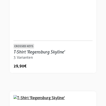
CROSSED KEYS
T-Shirt 'Regensburg Skyline'
3 Varianten
29,90 €