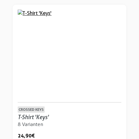
CROSSED KEYS
T-Shirt 'Keys'
8 Varianten
24,90 €