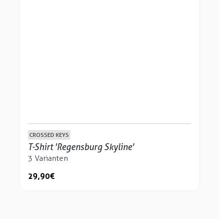
CROSSED KEYS
T-Shirt 'Regensburg Skyline'
3 Varianten
29,90 €