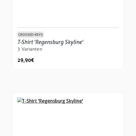
CROSSED KEYS
T-Shirt 'Regensburg Skyline'
3 Varianten
29,90 €