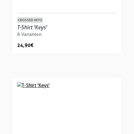
CROSSED KEYS
T-Shirt 'Keys'
8 Varianten
24,90 €