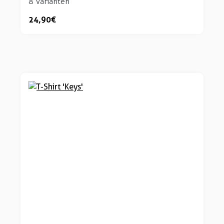
8 Varianten
24,90 €