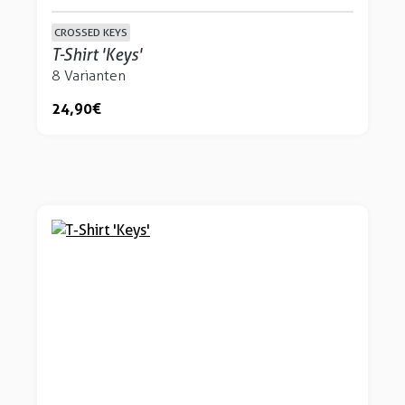
CROSSED KEYS
T-Shirt 'Keys'
8 Varianten
24,90 €