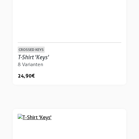
CROSSED KEYS
T-Shirt 'Keys'
8 Varianten
24,90 €