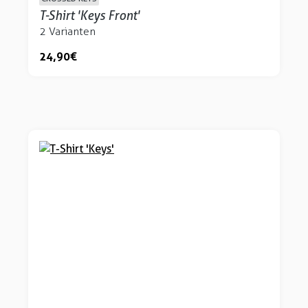
T-Shirt 'Keys Front'
2 Varianten
24,90 €