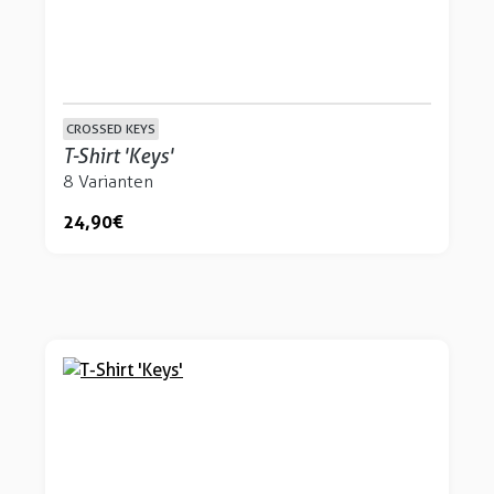
CROSSED KEYS
T-Shirt 'Keys'
8 Varianten
24,90 €