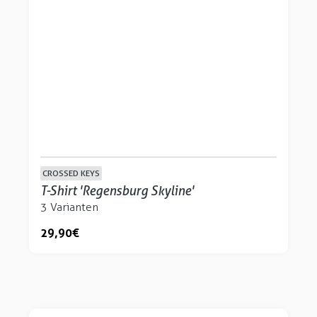
CROSSED KEYS
T-Shirt 'Regensburg Skyline'
3 Varianten
29,90 €