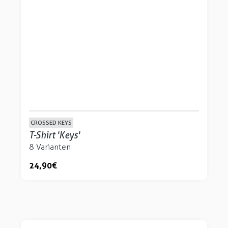
CROSSED KEYS
T-Shirt 'Keys'
8 Varianten
24,90 €