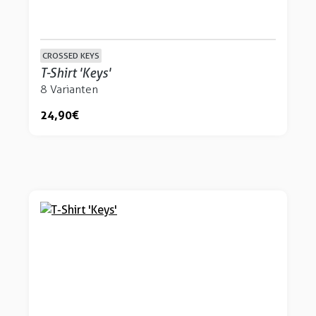
CROSSED KEYS
T-Shirt 'Keys'
8 Varianten
24,90 €