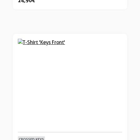
24,90 €
CROSSED KEYS