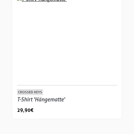
CROSSED KEYS
T-Shirt 'Hängematte'
29,90 €