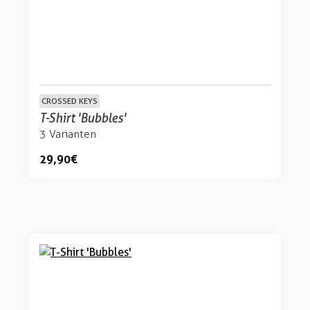
CROSSED KEYS
T-Shirt 'Bubbles'
3 Varianten
29,90 €