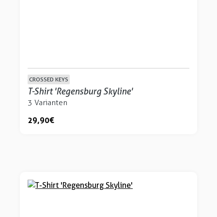
CROSSED KEYS
T-Shirt 'Regensburg Skyline'
3 Varianten
29,90 €