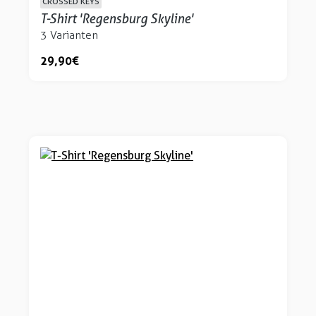
CROSSED KEYS
T-Shirt 'Regensburg Skyline'
3 Varianten
29,90 €