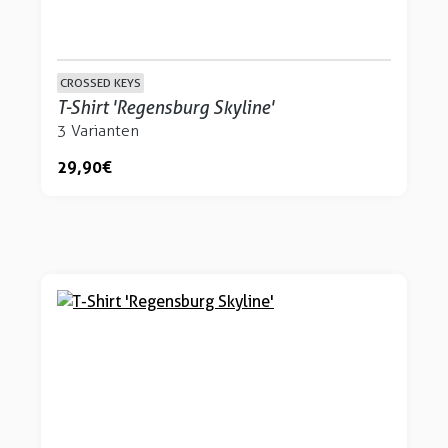
CROSSED KEYS
T-Shirt 'Regensburg Skyline'
3 Varianten
29,90 €