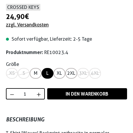
CROSSED KEYS
24,90 €
zzgl. Versandkosten
Sofort verfügbar, Lieferzeit: 2-5 Tage
Produktnummer:
RE10023.4
Größe
XS
S
M
L
XL
2XL
3XL
4XL
Produkt Anzahl: Gib den gewünschten Wert
IN DEN WARENKORB
BESCHREIBUNG