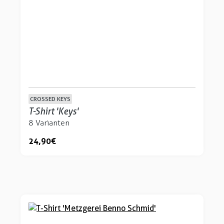
CROSSED KEYS
T-Shirt 'Keys'
8 Varianten
24,90 €