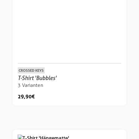
CROSSED KEYS
T-Shirt 'Bubbles'
3 Varianten
29,90 €