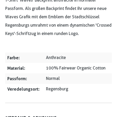
T-Shirt 'Waves' Backprint anthracite in normaler
Passform. Als großen Backprint findet ihr unsere neue
Waves Grafik mit dem Emblem der Stadtschlüssel
Regensburgs umrahmt von einem dynamischen 'Crossed
Keys'-Schriftzug in einem runden Logo.
Farbe:
Anthracite
Material:
100% Fairwear Organic Cotton
Passform:
Normal
Veredelungsort:
Regensburg