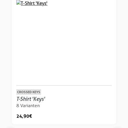
CROSSED KEYS
T-Shirt 'Keys'
8 Varianten
24,90 €