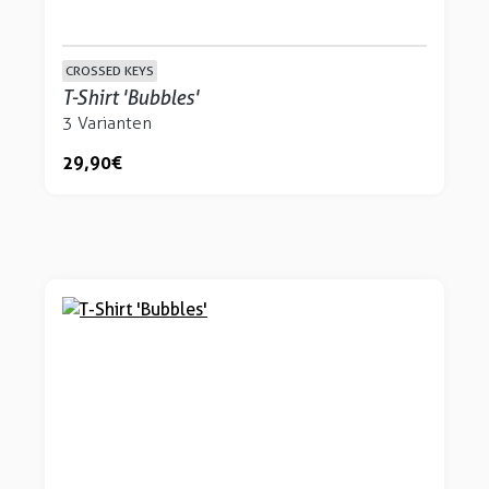
CROSSED KEYS
T-Shirt 'Bubbles'
3 Varianten
29,90 €