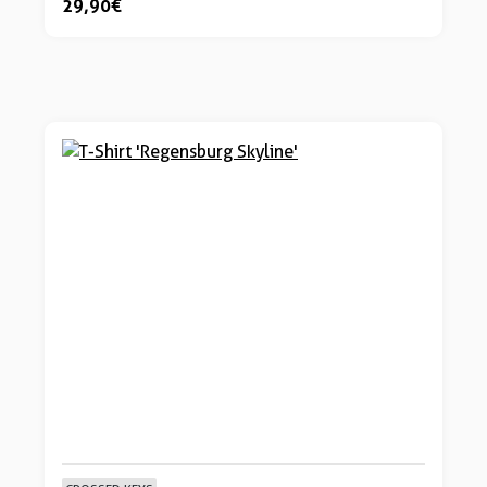
29,90 €