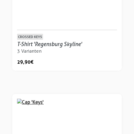
CROSSED KEYS
T-Shirt 'Regensburg Skyline'
3 Varianten
29,90 €