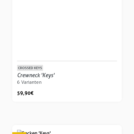
CROSSED KEYS
Crewneck 'Keys'
6 Varianten
59,90 €