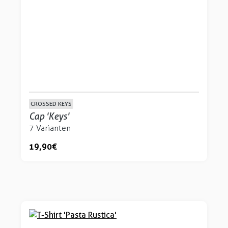
CROSSED KEYS
Cap 'Keys'
7 Varianten
19,90 €