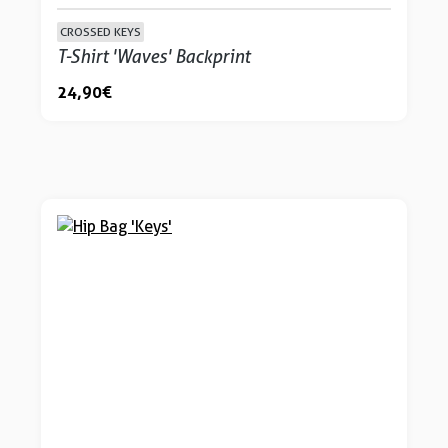
CROSSED KEYS
T-Shirt 'Waves' Backprint
24,90 €