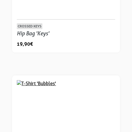
CROSSED KEYS
Hip Bag 'Keys'
19,90 €