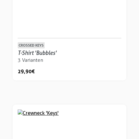
CROSSED KEYS
T-Shirt 'Bubbles'
3 Varianten
29,90 €