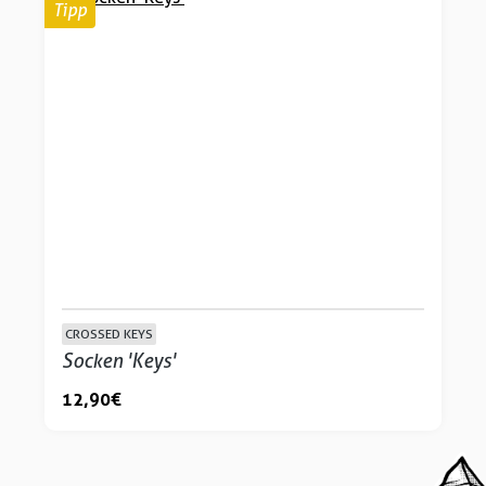
Tipp
CROSSED KEYS
Socken 'Keys'
12,90 €