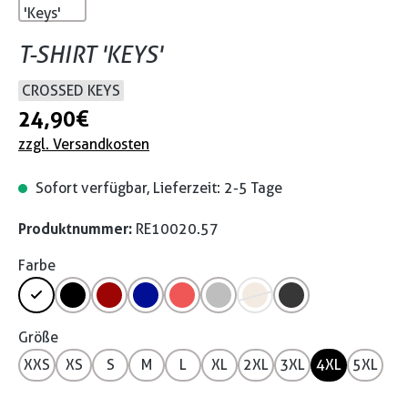
T-SHIRT 'KEYS'
CROSSED KEYS
24,90 €
zzgl. Versandkosten
Sofort verfügbar, Lieferzeit: 2-5 Tage
Produktnummer:
RE10020.57
Farbe
Größe
XXS
XS
S
M
L
XL
2XL
3XL
4XL
5XL