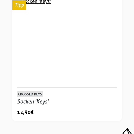
Tipp
CROSSED KEYS
Socken 'Keys'
12,90 €