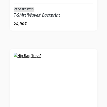
CROSSED KEYS
T-Shirt 'Waves' Backprint
24,90 €