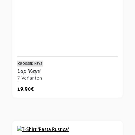
CROSSED KEYS
Cap 'Keys'
7 Varianten
19,90 €