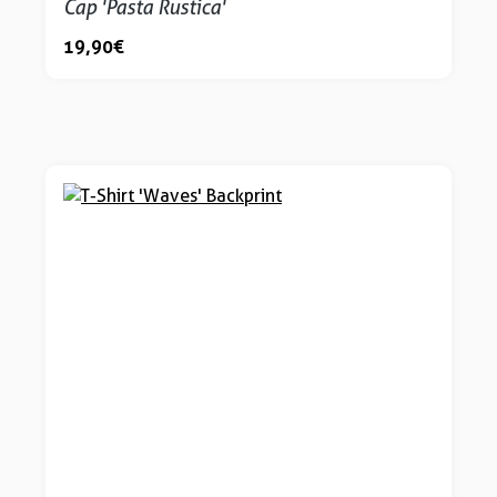
Cap 'Pasta Rustica'
19,90 €