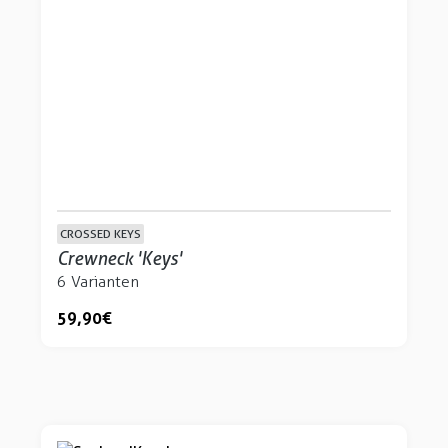
CROSSED KEYS
Crewneck 'Keys'
6 Varianten
59,90 €