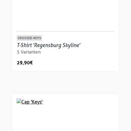
CROSSED KEYS
T-Shirt 'Regensburg Skyline'
3 Varianten
29,90 €