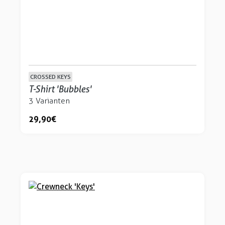
CROSSED KEYS
T-Shirt 'Bubbles'
3 Varianten
29,90 €