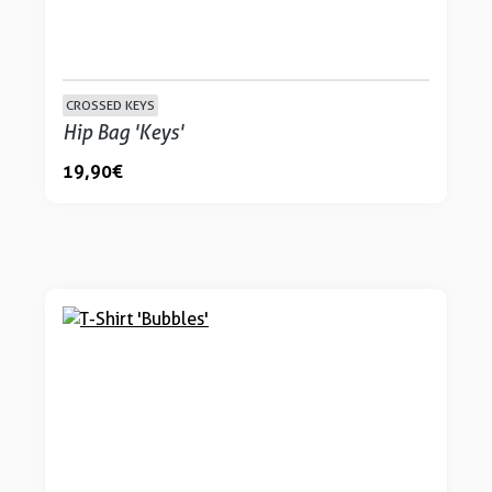
CROSSED KEYS
Hip Bag 'Keys'
19,90 €