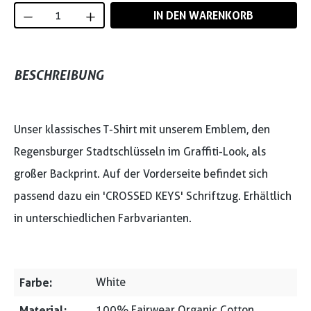
Produkt Anzahl: Gib den gewünschten Wert
IN DEN WARENKORB
BESCHREIBUNG
Unser klassisches T-Shirt mit unserem Emblem, den
Regensburger Stadtschlüsseln im Graffiti-Look, als
großer Backprint. Auf der Vorderseite befindet sich
passend dazu ein 'CROSSED KEYS' Schriftzug. Erhältlich
in unterschiedlichen Farbvarianten.
Farbe:
White
Material:
100% Fairwear Organic Cotton