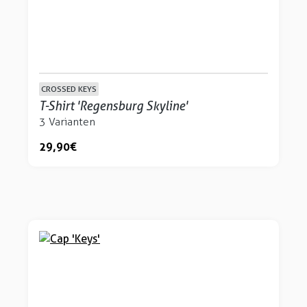
CROSSED KEYS
T-Shirt 'Regensburg Skyline'
3 Varianten
29,90 €