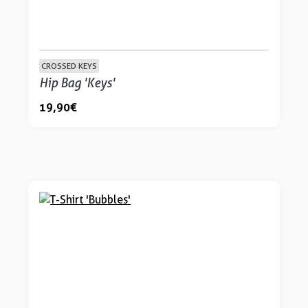
CROSSED KEYS
Hip Bag 'Keys'
19,90 €