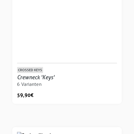
CROSSED KEYS
Crewneck 'Keys'
6 Varianten
59,90 €