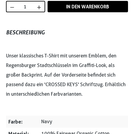
Produkt Anzahl: Gib den gewünschten Wert
IN DEN WARENKORB
BESCHREIBUNG
Unser klassisches T-Shirt mit unserem Emblem, den
Regensburger Stadtschlüsseln im Graffiti-Look, als
großer Backprint. Auf der Vorderseite befindet sich
passend dazu ein 'CROSSED KEYS' Schriftzug. Erhältlich
in unterschiedlichen Farbvarianten.
Farbe:
Navy
Material:
100% Fairwear Organic Cotton