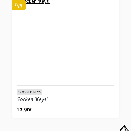
Tipp
CROSSED KEYS
Socken 'Keys'
12,90 €