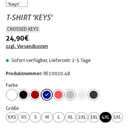
T-SHIRT 'KEYS'
CROSSED KEYS
24,90 €
zzgl. Versandkosten
Sofort verfügbar, Lieferzeit: 2-5 Tage
Produktnummer:
RE10020.48
Farbe
Größe
XXS
XS
S
M
L
XL
2XL
3XL
4XL
5XL