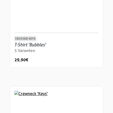
CROSSED KEYS
T-Shirt 'Bubbles'
3 Varianten
29,90 €