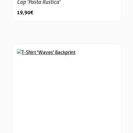
Cap 'Pasta Rustica'
19,90 €