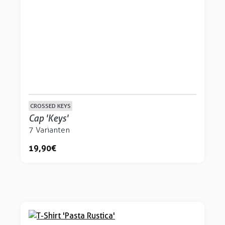
CROSSED KEYS
Cap 'Keys'
7 Varianten
19,90 €