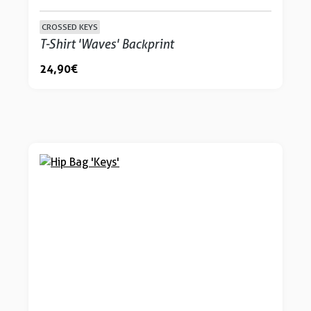
CROSSED KEYS
T-Shirt 'Waves' Backprint
24,90 €