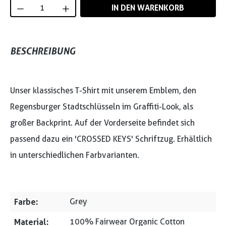
Produkt Anzahl: Gib den gewünschten Wert
IN DEN WARENKORB
BESCHREIBUNG
Unser klassisches T-Shirt mit unserem Emblem, den
Regensburger Stadtschlüsseln im Graffiti-Look, als
großer Backprint. Auf der Vorderseite befindet sich
passend dazu ein 'CROSSED KEYS' Schriftzug. Erhältlich
in unterschiedlichen Farbvarianten.
Farbe:
Grey
Material:
100% Fairwear Organic Cotton