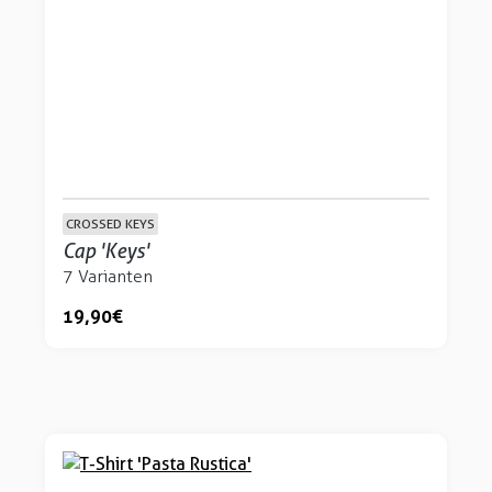
CROSSED KEYS
Cap 'Keys'
7 Varianten
19,90 €