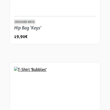
CROSSED KEYS
Hip Bag 'Keys'
19,90 €