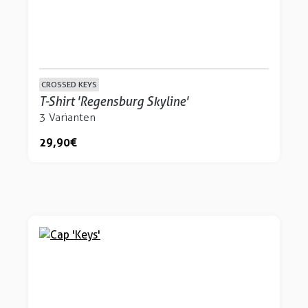
CROSSED KEYS
T-Shirt 'Regensburg Skyline'
3 Varianten
29,90 €