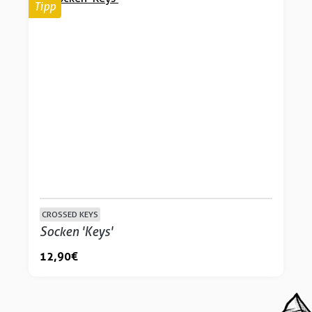
Tipp
CROSSED KEYS
Socken 'Keys'
12,90 €