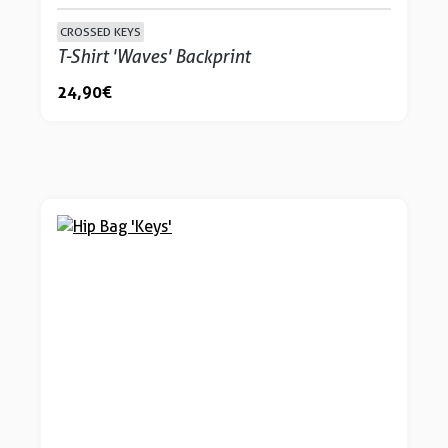
CROSSED KEYS
T-Shirt 'Waves' Backprint
24,90 €