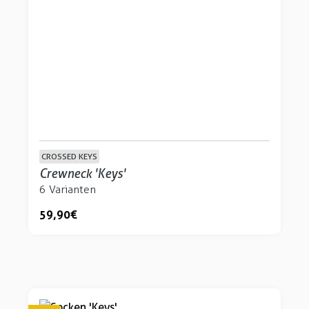
CROSSED KEYS
Crewneck 'Keys'
6 Varianten
59,90 €