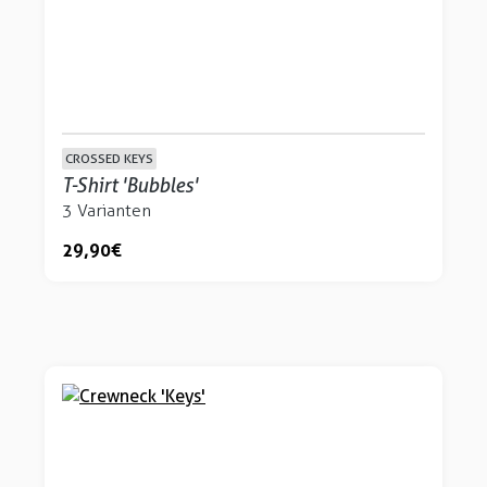
CROSSED KEYS
T-Shirt 'Bubbles'
3 Varianten
29,90 €