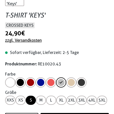
T-SHIRT 'KEYS'
CROSSED KEYS
24,90 €
zzgl. Versandkosten
Sofort verfügbar, Lieferzeit: 2-5 Tage
Produktnummer:
RE10020.43
Farbe
Größe
XXS
XS
S
M
L
XL
2XL
3XL
4XL
5XL