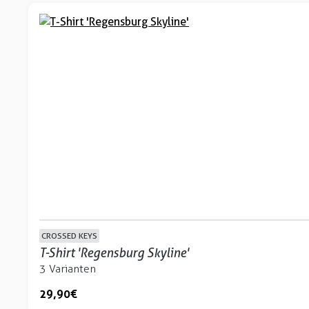
CROSSED KEYS
T-Shirt 'Regensburg Skyline'
3 Varianten
29,90 €