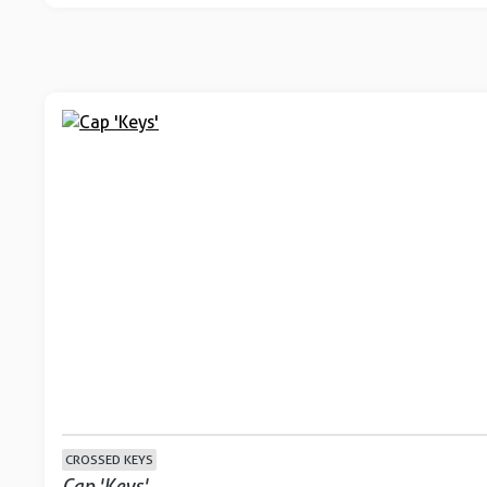
CROSSED KEYS
Cap 'Keys'