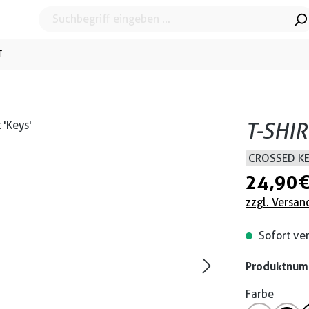
T
T-SHIR
CROSSED K
24,90 
zzgl. Versan
Sofort ver
Produktnu
Farbe