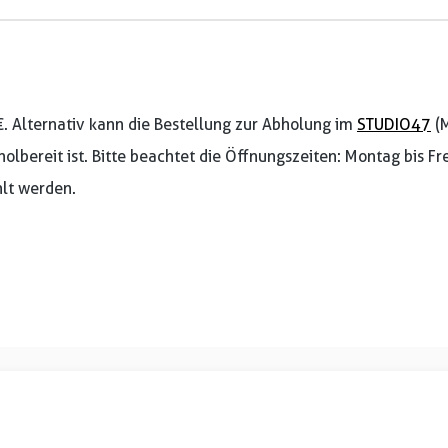
€. Alternativ kann die Bestellung zur Abholung im
STUDIO47
(M
holbereit ist. Bitte beachtet die Öffnungszeiten: Montag bis F
lt werden.