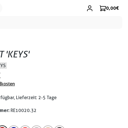
0,00 €
T 'KEYS'
EYS
€
dkosten
fügbar, Lieferzeit: 2-5 Tage
mmer:
RE10020.32