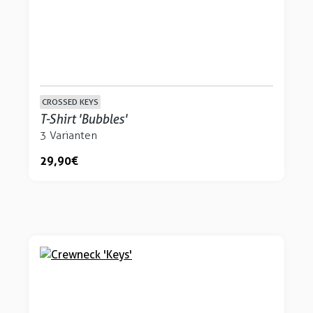
CROSSED KEYS
T-Shirt 'Bubbles'
3 Varianten
29,90 €