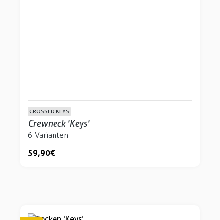
CROSSED KEYS
Crewneck 'Keys'
6 Varianten
59,90 €