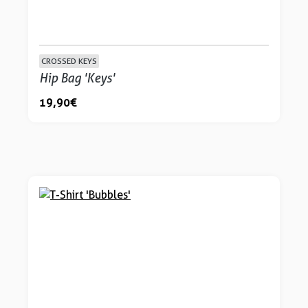
CROSSED KEYS
Hip Bag 'Keys'
19,90 €