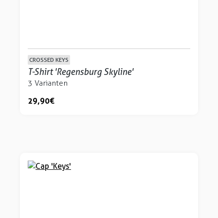
CROSSED KEYS
T-Shirt 'Regensburg Skyline'
3 Varianten
29,90 €