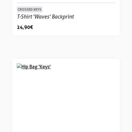
CROSSED KEYS
T-Shirt 'Waves' Backprint
24,90 €