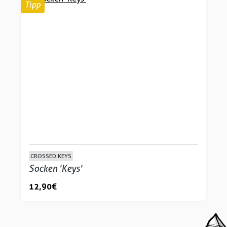
Tipp
CROSSED KEYS
Socken 'Keys'
12,90 €