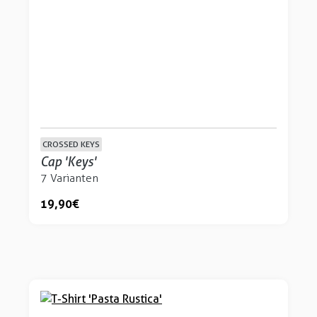
CROSSED KEYS
Cap 'Keys'
7 Varianten
19,90 €