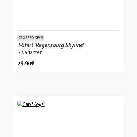
CROSSED KEYS
T-Shirt 'Regensburg Skyline'
3 Varianten
29,90 €