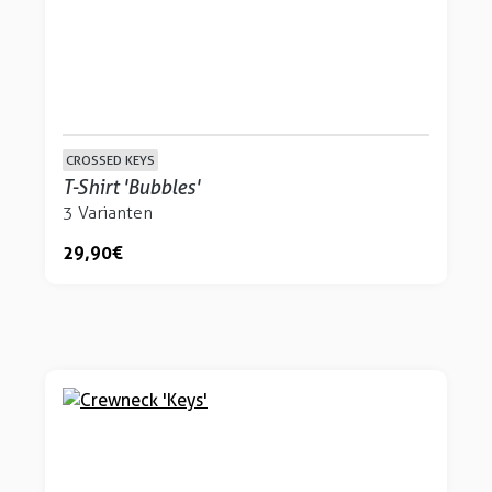
CROSSED KEYS
T-Shirt 'Bubbles'
3 Varianten
29,90 €