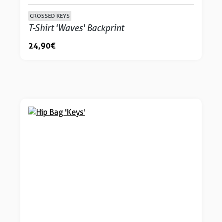
CROSSED KEYS
T-Shirt 'Waves' Backprint
24,90 €