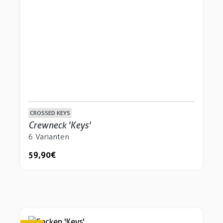
CROSSED KEYS
Crewneck 'Keys'
6 Varianten
59,90 €