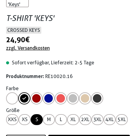
T-SHIRT 'KEYS'
CROSSED KEYS
24,90 €
zzgl. Versandkosten
Sofort verfügbar, Lieferzeit: 2-5 Tage
Produktnummer:
RE10020.16
Farbe
Größe
XXS
XS
S
M
L
XL
2XL
3XL
4XL
5XL