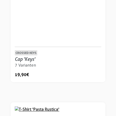
CROSSED KEYS
Cap 'Keys'
7 Varianten
19,90 €