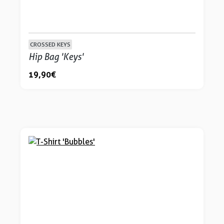
CROSSED KEYS
Hip Bag 'Keys'
19,90 €