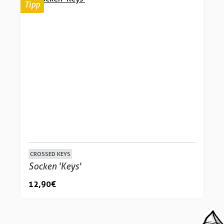
Tipp
CROSSED KEYS
Socken 'Keys'
12,90 €