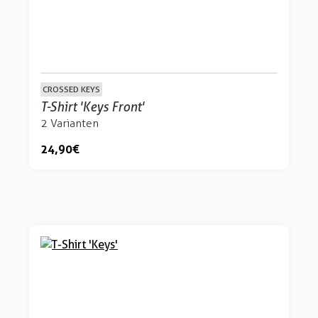
CROSSED KEYS
T-Shirt 'Keys Front'
2 Varianten
24,90 €