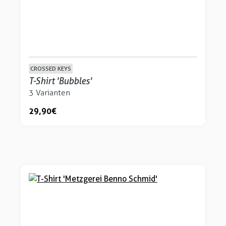
CROSSED KEYS
T-Shirt 'Bubbles'
3 Varianten
29,90 €