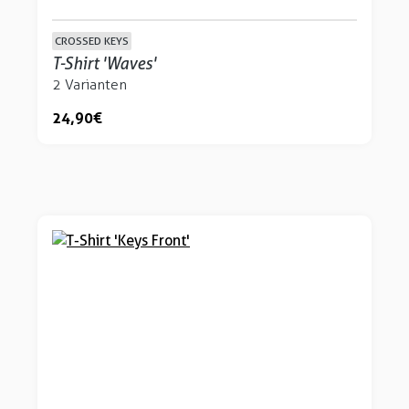
CROSSED KEYS
T-Shirt 'Waves'
2 Varianten
24,90 €