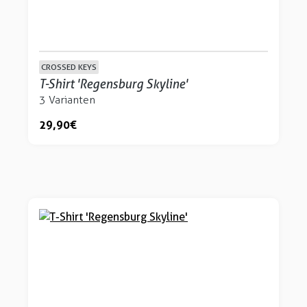
CROSSED KEYS
T-Shirt 'Regensburg Skyline'
3 Varianten
29,90 €