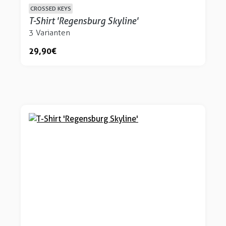
CROSSED KEYS
T-Shirt 'Regensburg Skyline'
3 Varianten
29,90 €