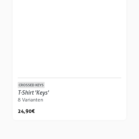
CROSSED KEYS
T-Shirt 'Keys'
8 Varianten
24,90 €