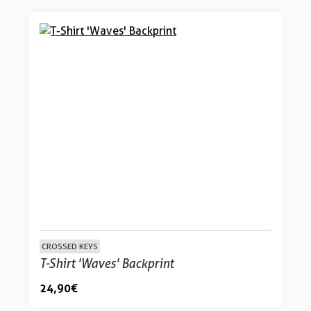
CROSSED KEYS
T-Shirt 'Waves' Backprint
24,90 €