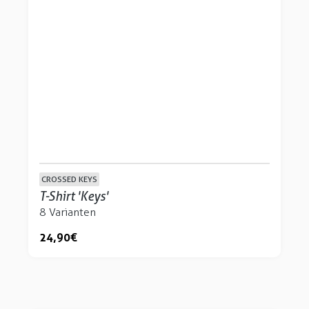
CROSSED KEYS
T-Shirt 'Keys'
8 Varianten
24,90 €