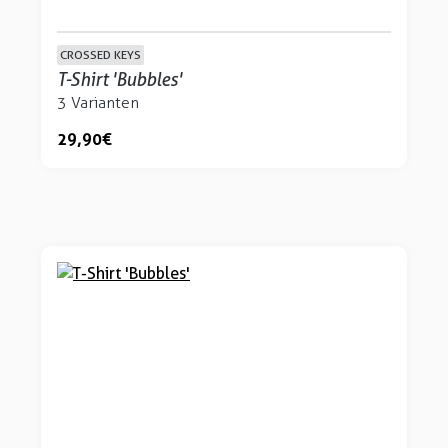
CROSSED KEYS
T-Shirt 'Bubbles'
3 Varianten
29,90 €