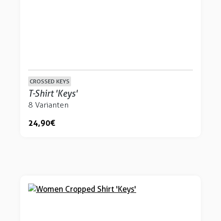
CROSSED KEYS
T-Shirt 'Keys'
8 Varianten
24,90 €