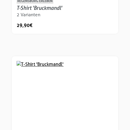
REGENSBURG ERLEBEN
T-Shirt 'Bruckmandl'
2 Varianten
29,90 €