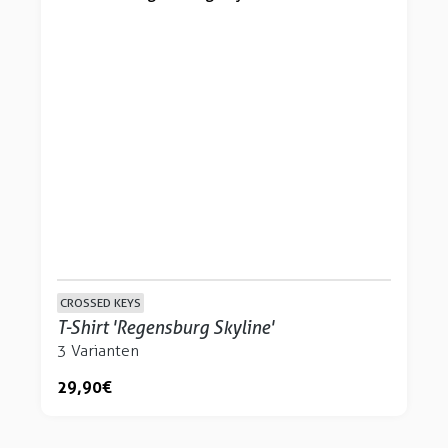
CROSSED KEYS
T-Shirt 'Regensburg Skyline'
3 Varianten
29,90 €