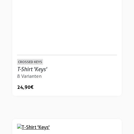
CROSSED KEYS
T-Shirt 'Keys'
8 Varianten
24,90 €