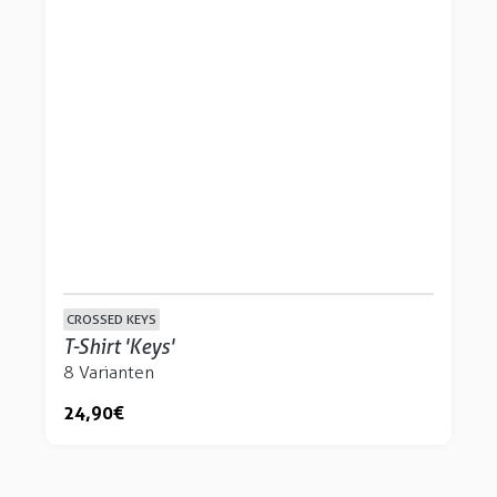
CROSSED KEYS
T-Shirt 'Keys'
8 Varianten
24,90 €