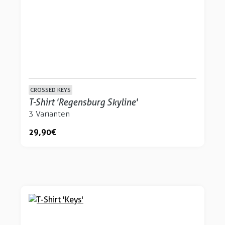
CROSSED KEYS
T-Shirt 'Regensburg Skyline'
3 Varianten
29,90 €