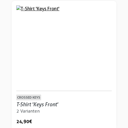
CROSSED KEYS
T-Shirt 'Keys Front'
2 Varianten
24,90 €