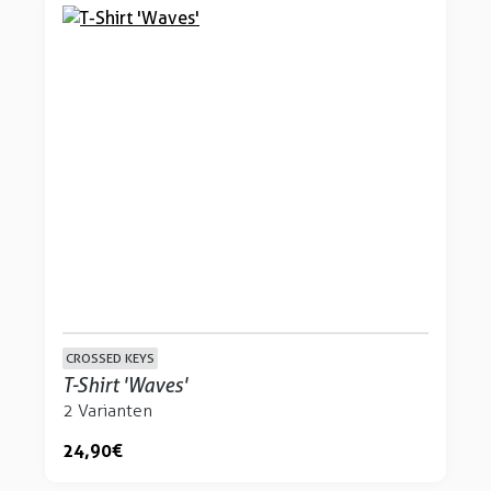
CROSSED KEYS
T-Shirt 'Waves'
2 Varianten
24,90 €