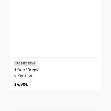
CROSSED KEYS
T-Shirt 'Keys'
8 Varianten
24,90 €