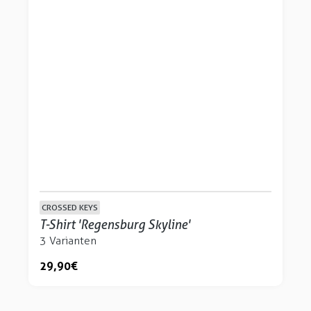
CROSSED KEYS
T-Shirt 'Regensburg Skyline'
3 Varianten
29,90 €