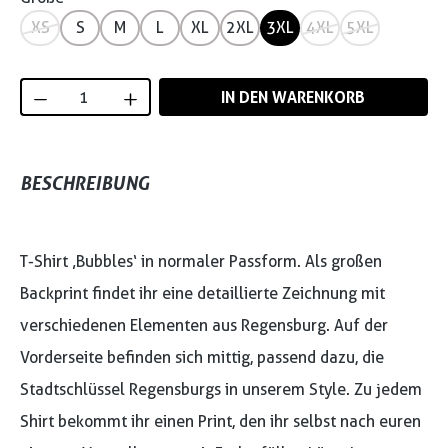
XS
S
M
L
XL
2XL
3XL
4XL
5XL
Produkt Anzahl: Gib den gewünschten Wert
IN DEN WARENKORB
BESCHREIBUNG
T-Shirt ‚Bubbles‘ in normaler Passform. Als großen
Backprint findet ihr eine detaillierte Zeichnung mit
verschiedenen Elementen aus Regensburg. Auf der
Vorderseite befinden sich mittig, passend dazu, die
Stadtschlüssel Regensburgs in unserem Style. Zu jedem
Shirt bekommt ihr einen Print, den ihr selbst nach euren