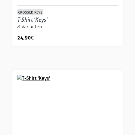
CROSSED KEYS
T-Shirt 'Keys'
8 Varianten
24,90 €