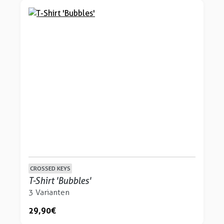
CROSSED KEYS
T-Shirt 'Bubbles'
3 Varianten
29,90 €