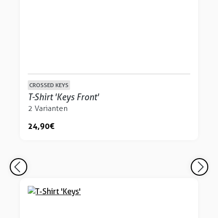
CROSSED KEYS
T-Shirt 'Keys Front'
2 Varianten
24,90 €