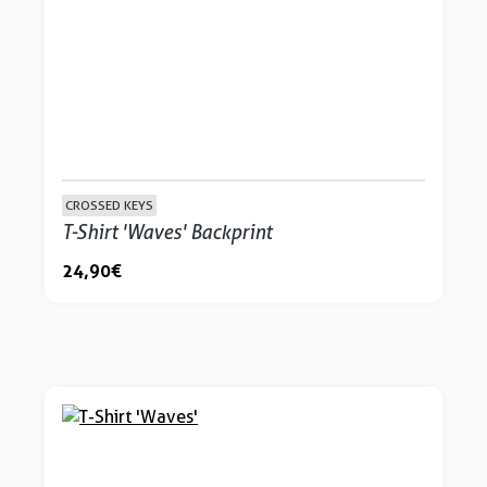
CROSSED KEYS
T-Shirt 'Waves' Backprint
24,90 €