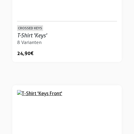
CROSSED KEYS
T-Shirt 'Keys'
8 Varianten
24,90 €