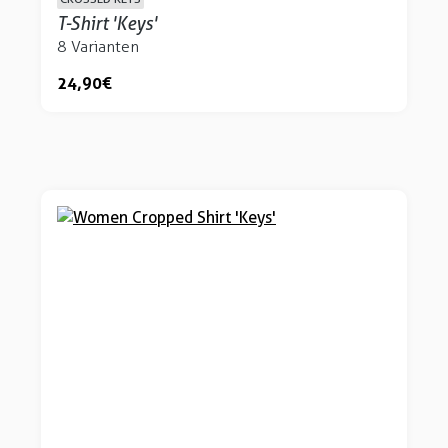
T-Shirt 'Keys'
8 Varianten
24,90 €