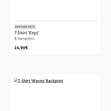
CROSSED KEYS
T-Shirt 'Keys'
8 Varianten
24,90 €