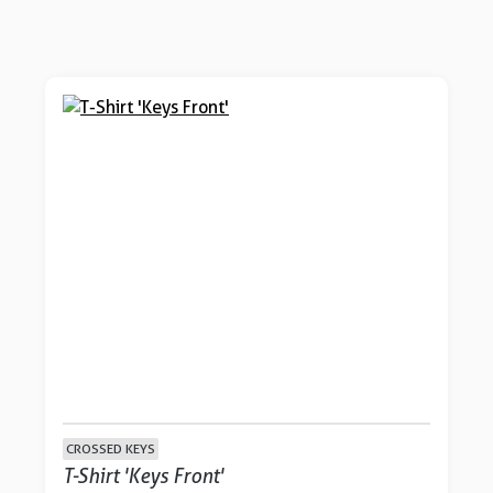
CROSSED KEYS
T-Shirt 'Keys Front'