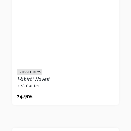
CROSSED KEYS
T-Shirt 'Waves'
2 Varianten
24,90 €