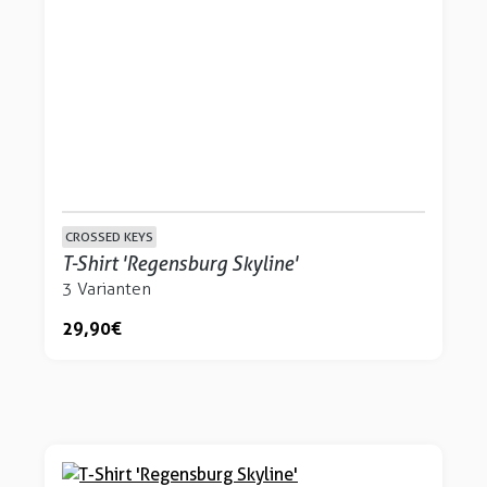
CROSSED KEYS
T-Shirt 'Regensburg Skyline'
3 Varianten
29,90 €