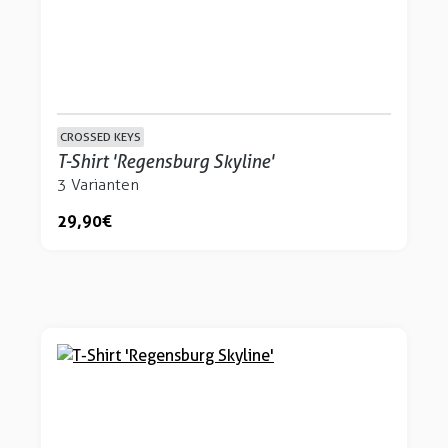
CROSSED KEYS
T-Shirt 'Regensburg Skyline'
3 Varianten
29,90 €