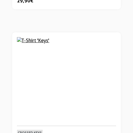
29,90 €
CROSSED KEYS