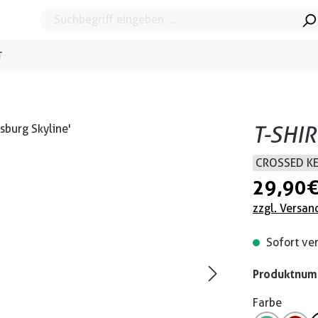
T
T-SHI
CROSSED K
29,90 
zzgl. Versan
Sofort ver
Produktnu
Farbe