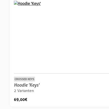
CROSSED KEYS
Hoodie 'Keys'
2 Varianten
69,00 €