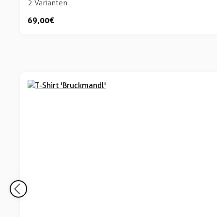
2 Varianten
69,00 €