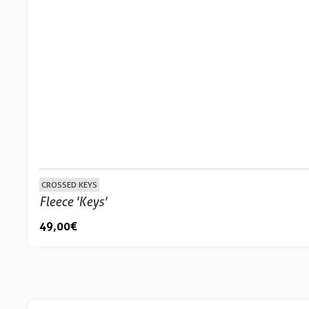
CROSSED KEYS
Fleece 'Keys'
49,00 €