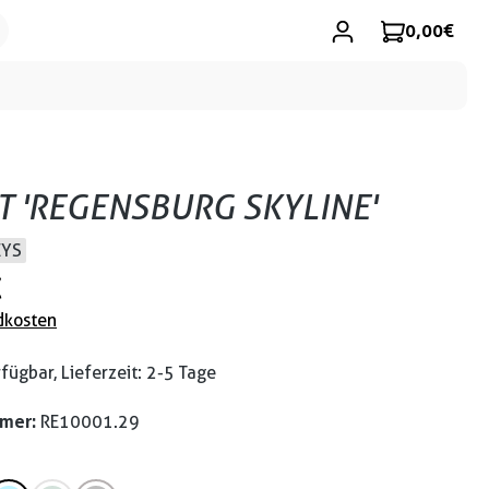
0,00 €
RT 'REGENSBURG SKYLINE'
EYS
€
dkosten
fügbar, Lieferzeit: 2-5 Tage
mmer:
RE10001.29