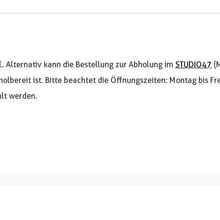
€. Alternativ kann die Bestellung zur Abholung im
STUDIO47
(M
holbereit ist. Bitte beachtet die Öffnungszeiten: Montag bis F
lt werden.