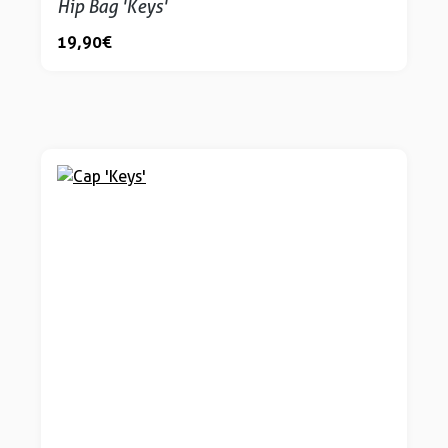
Hip Bag 'Keys'
19,90 €