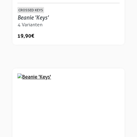
CROSSED KEYS
Beanie 'Keys'
4 Varianten
19,90 €