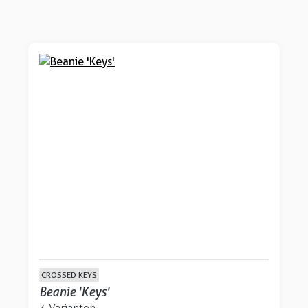
CROSSED KEYS
Beanie 'Keys'
4 Varianten