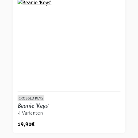
CROSSED KEYS
Beanie 'Keys'
4 Varianten
19,90 €