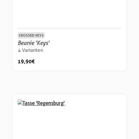
CROSSED KEYS
Beanie 'Keys'
4 Varianten
19,90 €