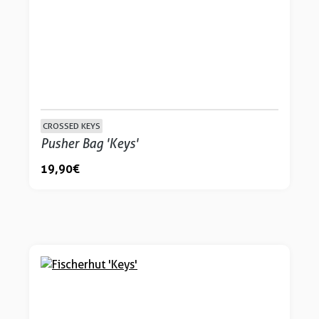
CROSSED KEYS
Pusher Bag 'Keys'
19,90 €