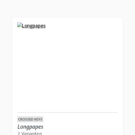
CROSSED KEYS
Longpapes
2 Varianten