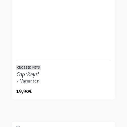
CROSSED KEYS
Cap 'Keys'
7 Varianten
19,90 €