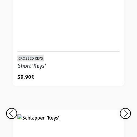
CROSSED KEYS
Short 'Keys'
39,90 €