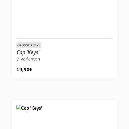
CROSSED KEYS
Cap 'Keys'
7 Varianten
19,90 €