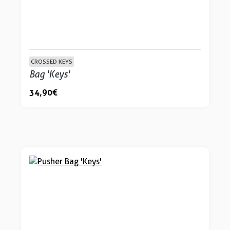
CROSSED KEYS
Bag 'Keys'
34,90 €