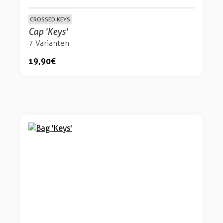
CROSSED KEYS
Cap 'Keys'
7 Varianten
19,90 €