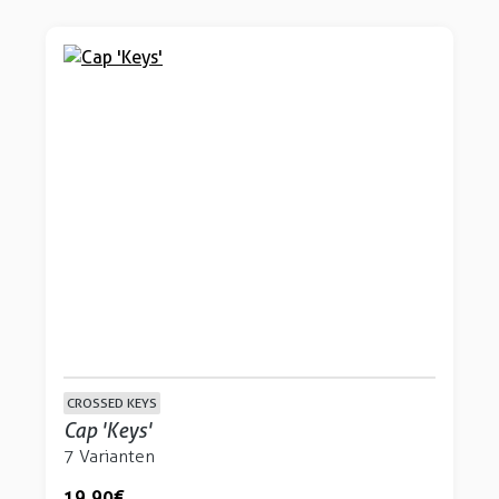
CROSSED KEYS
Cap 'Keys'
7 Varianten
19,90 €