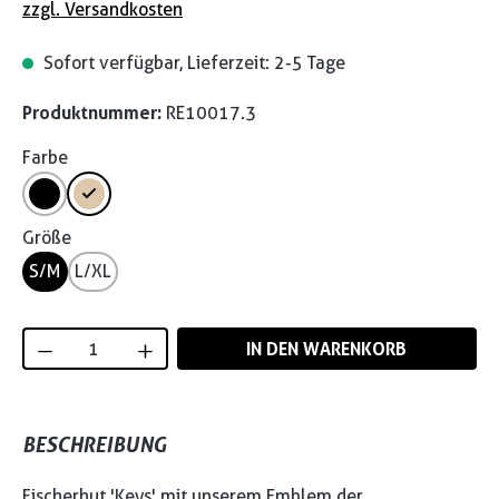
zzgl. Versandkosten
Sofort verfügbar, Lieferzeit: 2-5 Tage
Produktnummer:
RE10017.3
Farbe
Größe
S/M
L/XL
Produkt Anzahl: Gib den gewünschten Wert
IN DEN WARENKORB
BESCHREIBUNG
Fischerhut 'Keys' mit unserem Emblem der