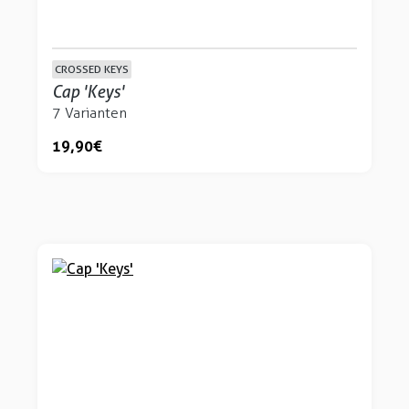
CROSSED KEYS
Cap 'Keys'
7 Varianten
19,90 €