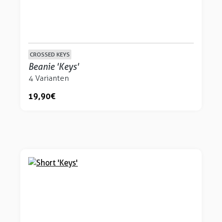
CROSSED KEYS
Beanie 'Keys'
4 Varianten
19,90 €