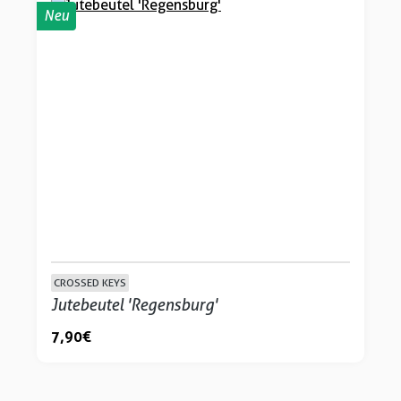
Neu
CROSSED KEYS
Jutebeutel 'Regensburg'
7,90 €