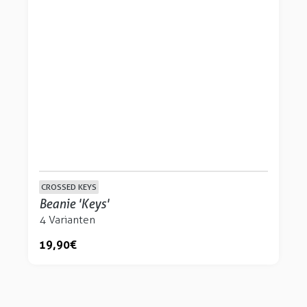
CROSSED KEYS
Beanie 'Keys'
4 Varianten
19,90 €