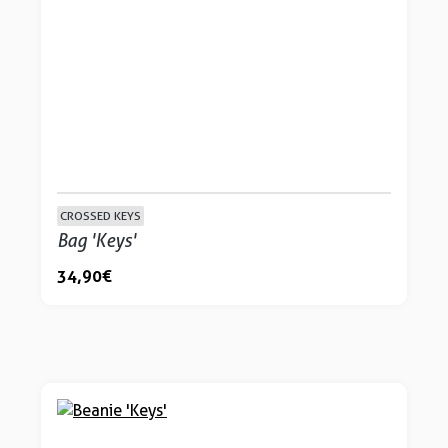
CROSSED KEYS
Bag 'Keys'
34,90 €