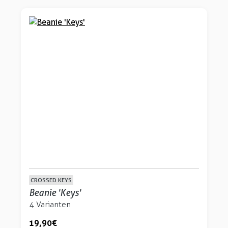
CROSSED KEYS
Beanie 'Keys'
4 Varianten
19,90 €