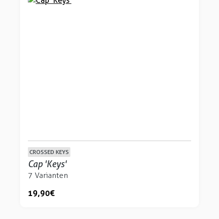
CROSSED KEYS
Cap 'Keys'
7 Varianten
19,90 €