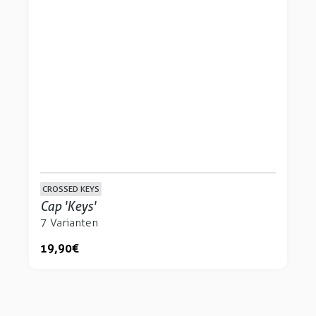
CROSSED KEYS
Cap 'Keys'
7 Varianten
19,90 €