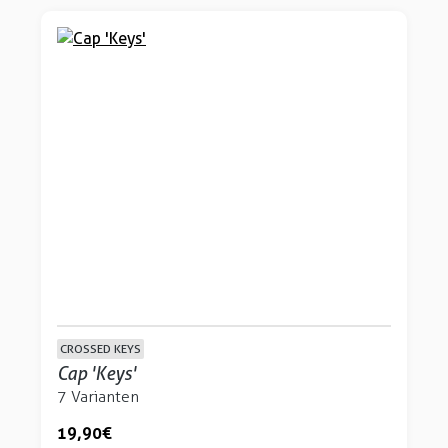
CROSSED KEYS
Cap 'Keys'
7 Varianten
19,90 €