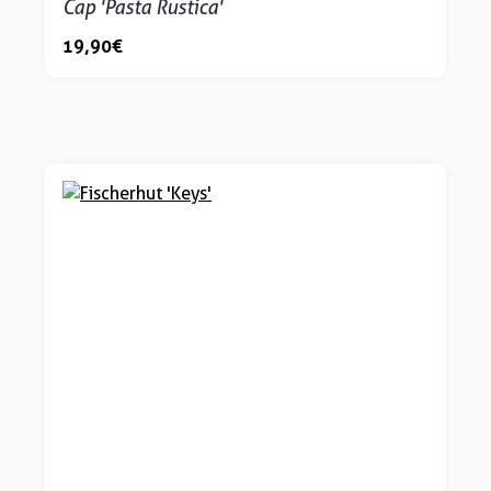
Cap 'Pasta Rustica'
19,90 €