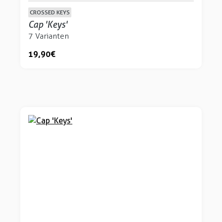
CROSSED KEYS
Cap 'Keys'
7 Varianten
19,90 €