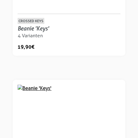
CROSSED KEYS
Beanie 'Keys'
4 Varianten
19,90 €