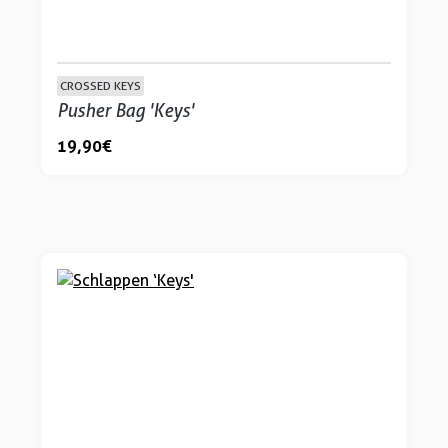
CROSSED KEYS
Pusher Bag 'Keys'
19,90 €