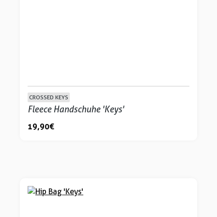
CROSSED KEYS
Fleece Handschuhe 'Keys'
19,90 €