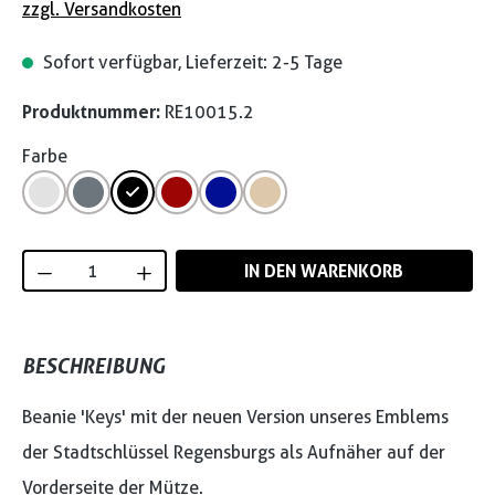
zzgl. Versandkosten
Sofort verfügbar, Lieferzeit: 2-5 Tage
Produktnummer:
RE10015.2
Farbe
Produkt Anzahl: Gib den gewünschten Wert
IN DEN WARENKORB
BESCHREIBUNG
Beanie 'Keys' mit der neuen Version unseres Emblems
der Stadtschlüssel Regensburgs als Aufnäher auf der
Vorderseite der Mütze.