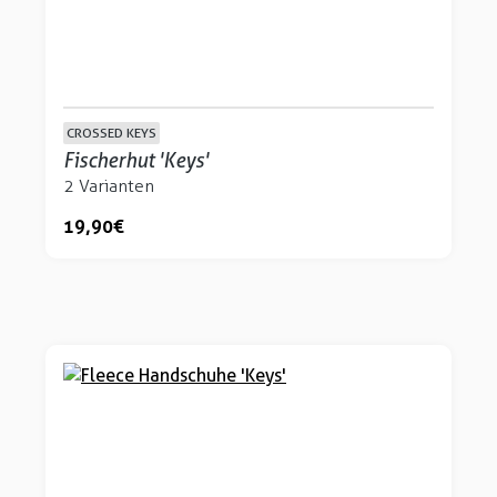
CROSSED KEYS
Fischerhut 'Keys'
2 Varianten
19,90 €