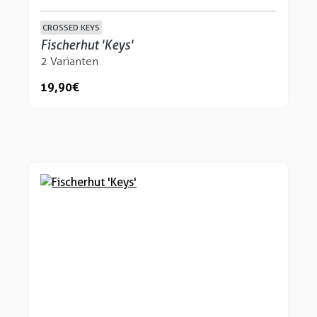
CROSSED KEYS
Fischerhut 'Keys'
2 Varianten
19,90 €