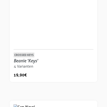
CROSSED KEYS
Beanie 'Keys'
4 Varianten
19,90 €