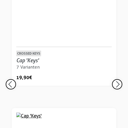
CROSSED KEYS
Cap 'Keys'
7 Varianten
19,90 €