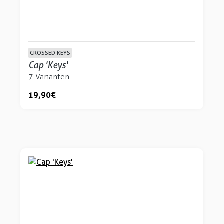
CROSSED KEYS
Cap 'Keys'
7 Varianten
19,90 €