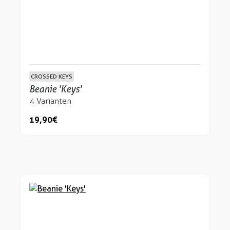
CROSSED KEYS
Beanie 'Keys'
4 Varianten
19,90 €