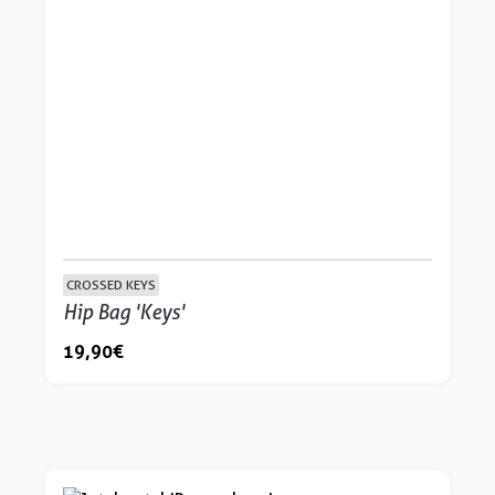
CROSSED KEYS
Hip Bag 'Keys'
19,90 €