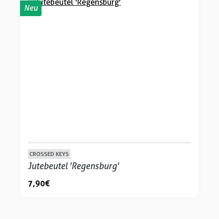
Neu
CROSSED KEYS
Jutebeutel 'Regensburg'
7,90 €