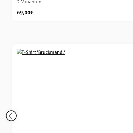
2 Varianten
69,00 €