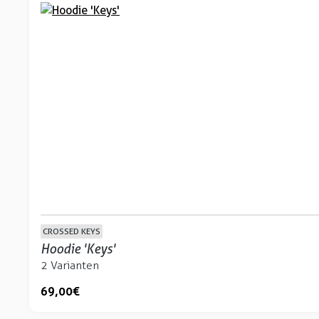
CROSSED KEYS
Hoodie 'Keys'
2 Varianten
69,00 €