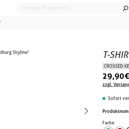
T
T-SHI
CROSSED K
29,90 
zzgl. Versan
Sofort ver
Produktnu
Farbe