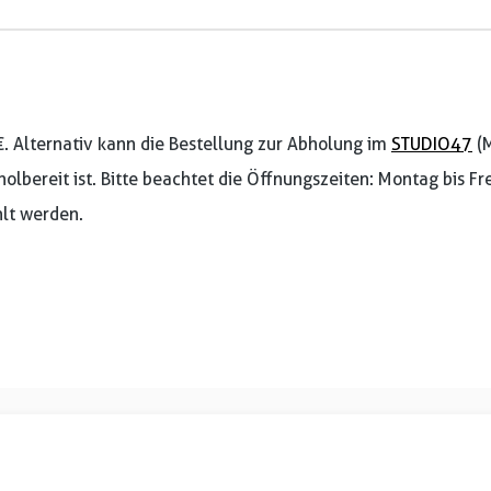
€. Alternativ kann die Bestellung zur Abholung im
STUDIO47
(M
holbereit ist. Bitte beachtet die Öffnungszeiten: Montag bis F
lt werden.