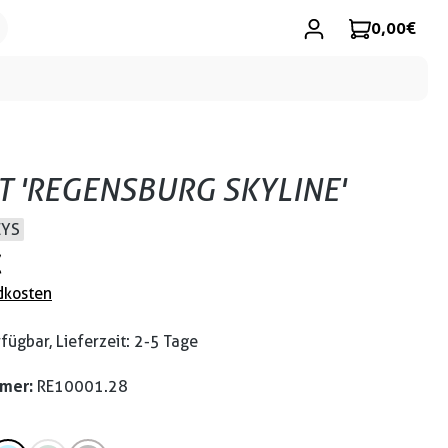
0,00 €
RT 'REGENSBURG SKYLINE'
EYS
€
dkosten
fügbar, Lieferzeit: 2-5 Tage
mmer:
RE10001.28