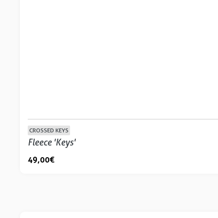
CROSSED KEYS
Fleece 'Keys'
49,00 €