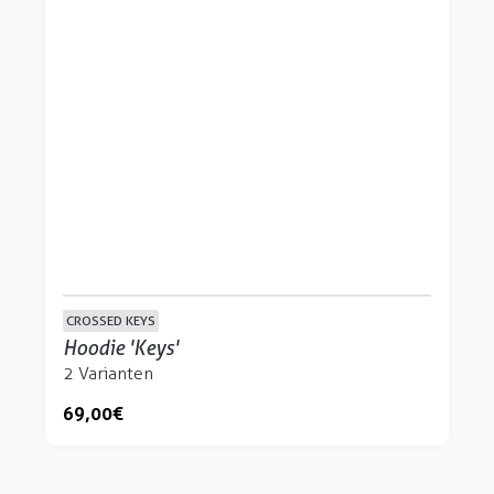
CROSSED KEYS
Hoodie 'Keys'
2 Varianten
69,00 €