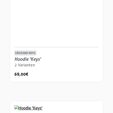
CROSSED KEYS
Hoodie 'Keys'
2 Varianten
69,00 €