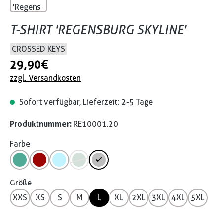
T-SHIRT 'REGENSBURG SKYLINE'
CROSSED KEYS
29,90 €
zzgl. Versandkosten
Sofort verfügbar, Lieferzeit: 2-5 Tage
Produktnummer:
RE10001.20
Farbe
Größe
XXS
XS
S
M
L
XL
2XL
3XL
4XL
5XL