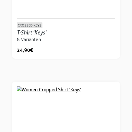
CROSSED KEYS
T-Shirt 'Keys'
8 Varianten
24,90 €