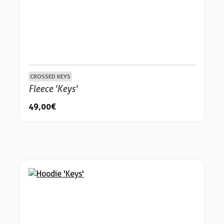
CROSSED KEYS
Fleece 'Keys'
49,00 €