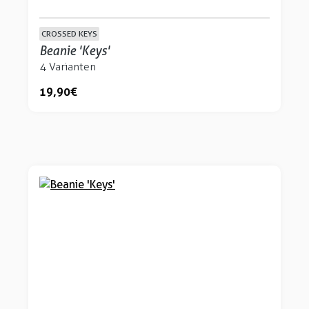
CROSSED KEYS
Beanie 'Keys'
4 Varianten
19,90 €