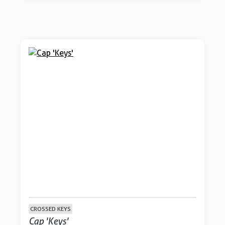
CROSSED KEYS
Cap 'Keys'