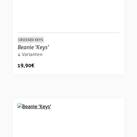
CROSSED KEYS
Beanie 'Keys'
4 Varianten
19,90 €