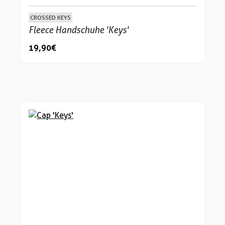
CROSSED KEYS
Fleece Handschuhe 'Keys'
19,90 €