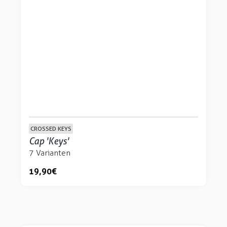
CROSSED KEYS
Cap 'Keys'
7 Varianten
19,90 €