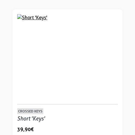
CROSSED KEYS
Short 'Keys'
39,90 €