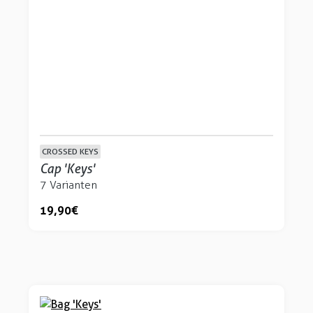
CROSSED KEYS
Cap 'Keys'
7 Varianten
19,90 €