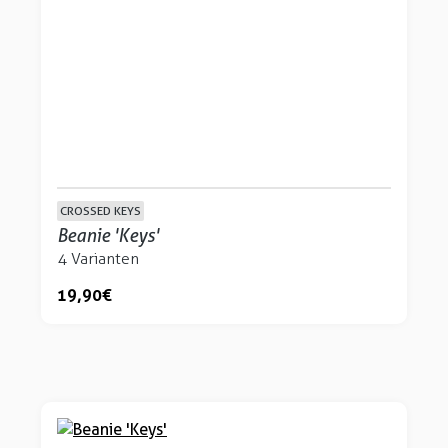
CROSSED KEYS
Beanie 'Keys'
4 Varianten
19,90 €