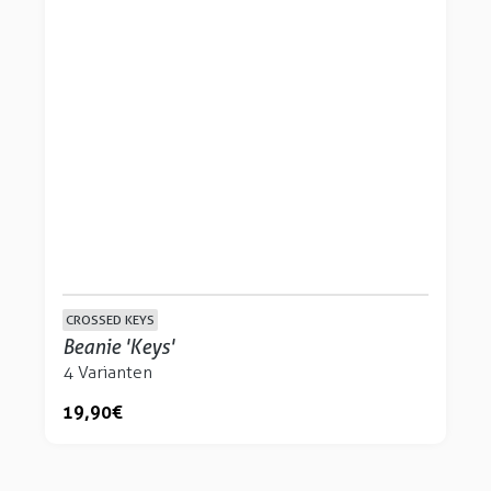
CROSSED KEYS
Beanie 'Keys'
4 Varianten
19,90 €