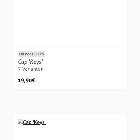
CROSSED KEYS
Cap 'Keys'
7 Varianten
19,90 €