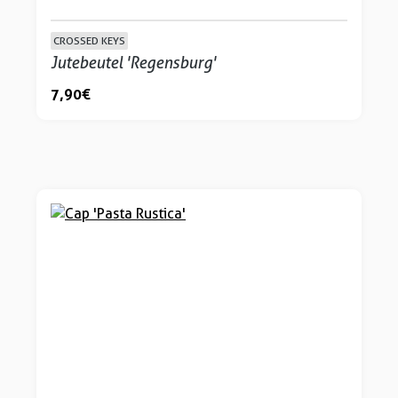
CROSSED KEYS
Jutebeutel 'Regensburg'
7,90 €