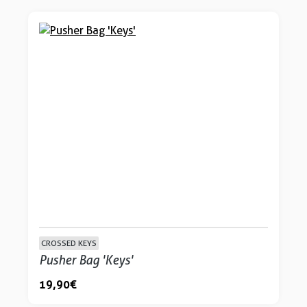
CROSSED KEYS
Pusher Bag 'Keys'
19,90 €