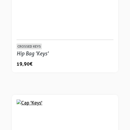
CROSSED KEYS
Hip Bag 'Keys'
19,90 €