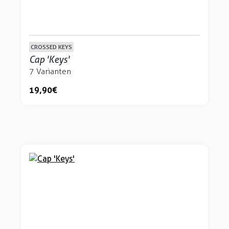
CROSSED KEYS
Cap 'Keys'
7 Varianten
19,90 €