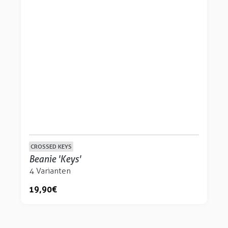
CROSSED KEYS
Beanie 'Keys'
4 Varianten
19,90 €