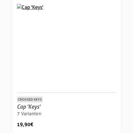
CROSSED KEYS
Cap 'Keys'
7 Varianten
19,90 €