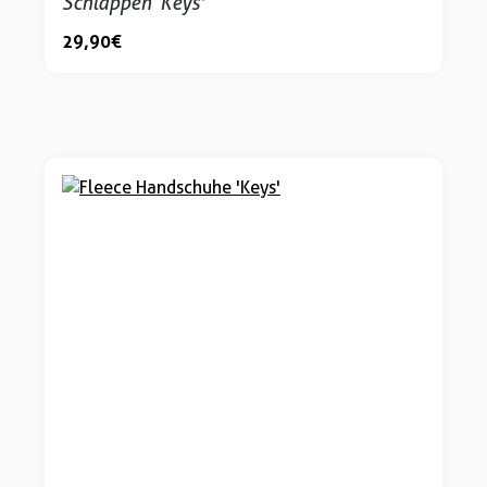
Schlappen ‘Keys'
29,90 €