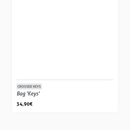
CROSSED KEYS
Bag 'Keys'
34,90 €