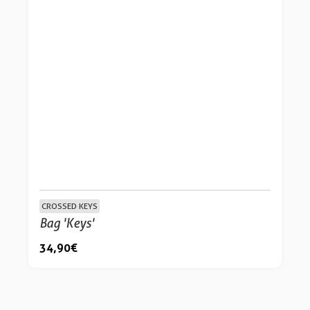
CROSSED KEYS
Bag 'Keys'
34,90 €