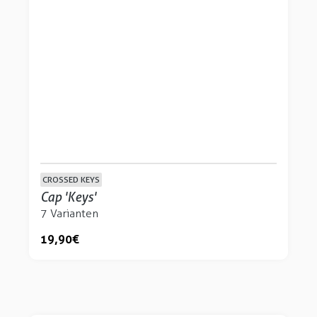
CROSSED KEYS
Cap 'Keys'
7 Varianten
19,90 €