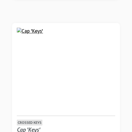
CROSSED KEYS
Cap 'Keys'