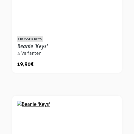
CROSSED KEYS
Beanie 'Keys'
4 Varianten
19,90 €