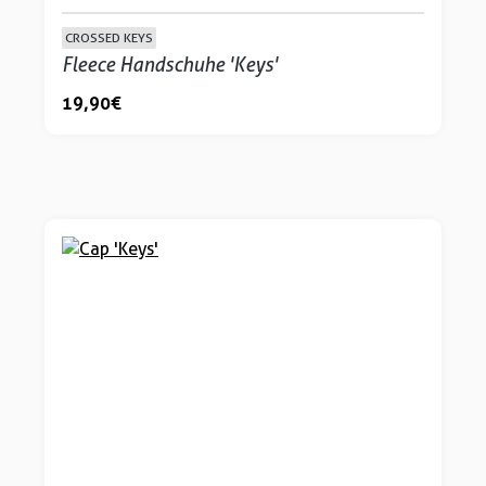
CROSSED KEYS
Fleece Handschuhe 'Keys'
19,90 €