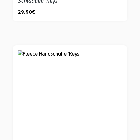
Schlappen ‘Keys'
29,90 €