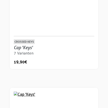
CROSSED KEYS
Cap 'Keys'
7 Varianten
19,90 €