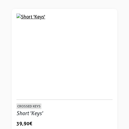
CROSSED KEYS
Short 'Keys'
39,90 €