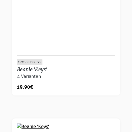
CROSSED KEYS
Beanie 'Keys'
4 Varianten
19,90 €