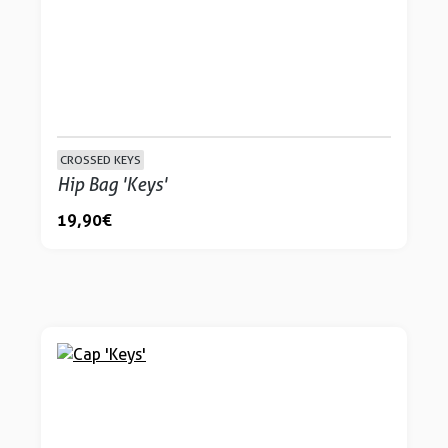
CROSSED KEYS
Hip Bag 'Keys'
19,90 €