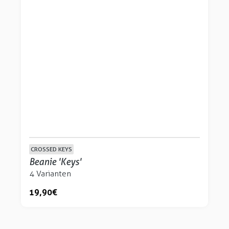
CROSSED KEYS
Beanie 'Keys'
4 Varianten
19,90 €