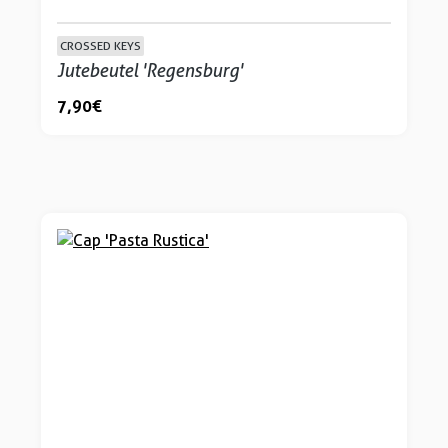
CROSSED KEYS
Jutebeutel 'Regensburg'
7,90 €