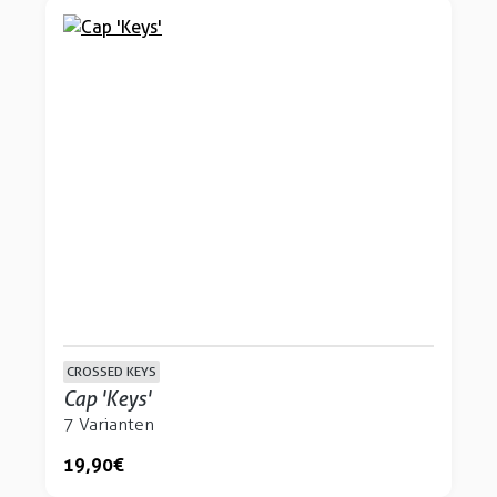
CROSSED KEYS
Cap 'Keys'
7 Varianten
19,90 €