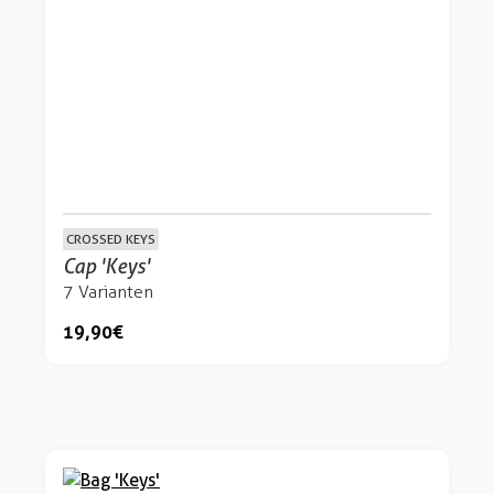
CROSSED KEYS
Cap 'Keys'
7 Varianten
19,90 €