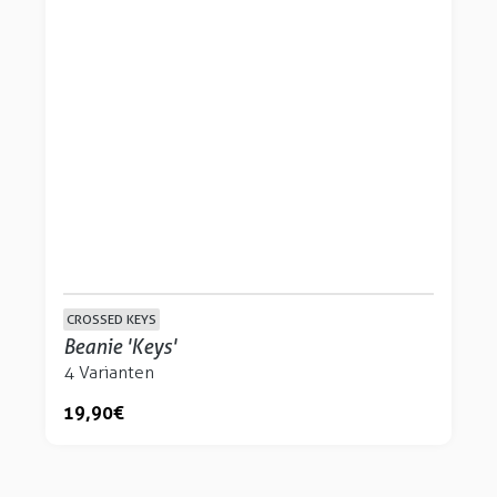
CROSSED KEYS
Beanie 'Keys'
4 Varianten
19,90 €