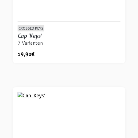
CROSSED KEYS
Cap 'Keys'
7 Varianten
19,90 €