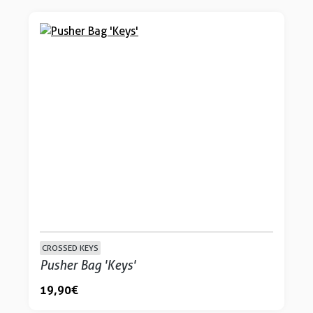
CROSSED KEYS
Pusher Bag 'Keys'
19,90 €