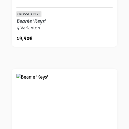
CROSSED KEYS
Beanie 'Keys'
4 Varianten
19,90 €