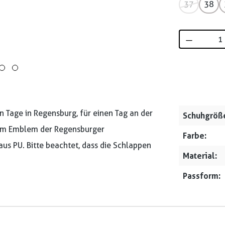
37
38
Produkt 
n Tage in Regensburg, für einen Tag an der
Schuhgröß
rem Emblem der Regensburger
Farbe:
us PU. Bitte beachtet, dass die Schlappen
Material:
Passform: