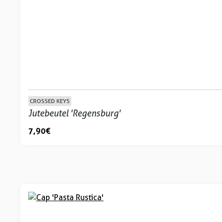
CROSSED KEYS
Jutebeutel 'Regensburg'
7,90 €