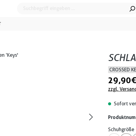
T
SCHLA
CROSSED K
29,90 
zzgl. Versan
Sofort ver
Produktnu
Schuhgröße