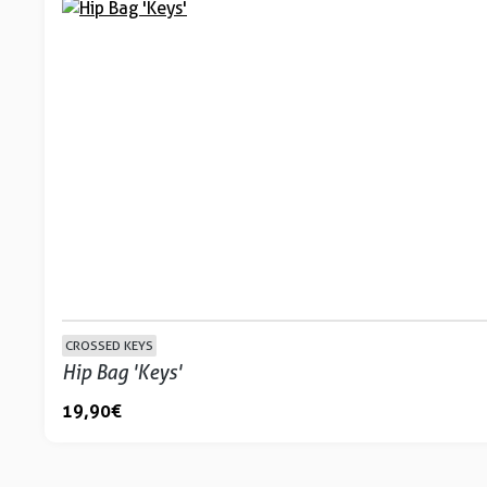
CROSSED KEYS
Hip Bag 'Keys'
19,90 €