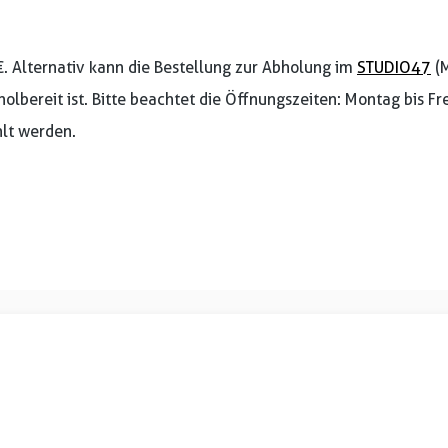
€. Alternativ kann die Bestellung zur Abholung im
STUDIO47
(M
holbereit ist. Bitte beachtet die Öffnungszeiten: Montag bis F
lt werden.