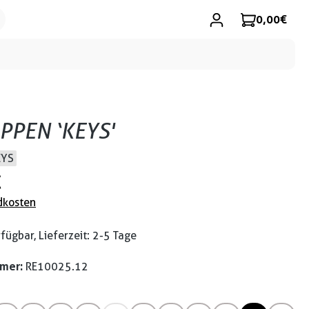
0,00 €
PPEN ‘KEYS'
EYS
€
dkosten
fügbar, Lieferzeit: 2-5 Tage
mmer:
RE10025.12