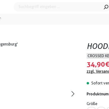
T
HOODI
CROSSED K
34,90 
zzgl. Versan
Sofort ver
Produktnu
Größe