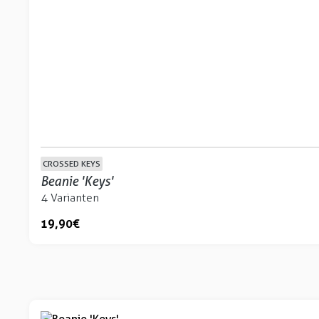
CROSSED KEYS
Beanie 'Keys'
4 Varianten
19,90 €