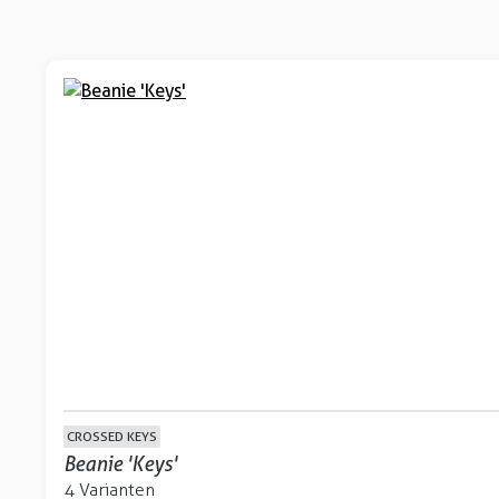
CROSSED KEYS
Beanie 'Keys'
4 Varianten