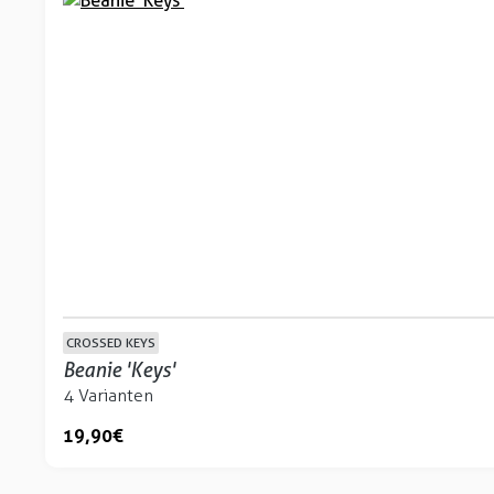
CROSSED KEYS
Beanie 'Keys'
4 Varianten
19,90 €