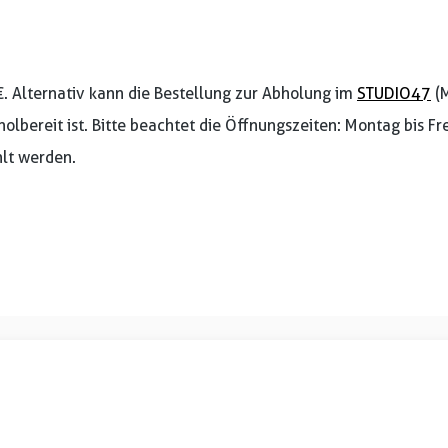
€. Alternativ kann die Bestellung zur Abholung im
STUDIO47
(M
holbereit ist. Bitte beachtet die Öffnungszeiten: Montag bis F
lt werden.