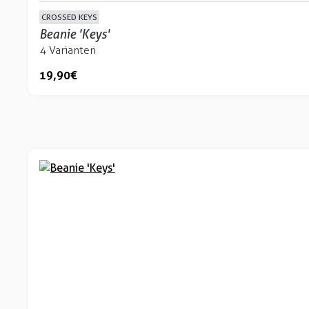
CROSSED KEYS
Beanie 'Keys'
4 Varianten
19,90 €