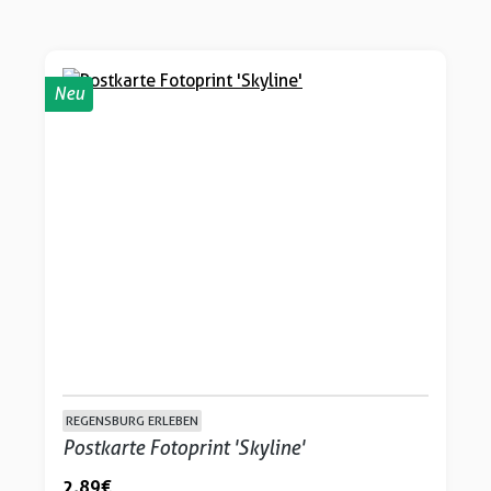
Neu
REGENSBURG ERLEBEN
Postkarte Fotoprint 'Skyline'
2,89 €