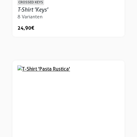
CROSSED KEYS
T-Shirt 'Keys'
8 Varianten
24,90 €