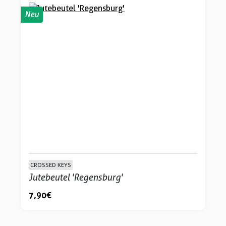
Neu
CROSSED KEYS
Jutebeutel 'Regensburg'
7,90 €