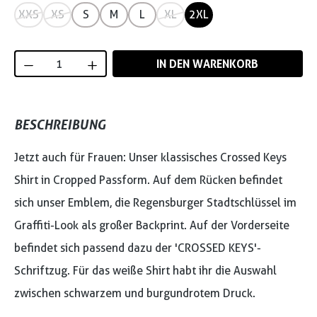
XXS
XS
S
M
L
XL
2XL
Produkt Anzahl: Gib den gewünschten Wert
IN DEN WARENKORB
BESCHREIBUNG
Jetzt auch für Frauen: Unser klassisches
Crossed Keys
Shirt in Cropped Passform. Auf dem Rücken befindet
sich unser Emblem, die Regensburger Stadtschlüssel im
Graffiti-Look als großer Backprint. Auf der Vorderseite
befindet sich passend dazu der 'CROSSED KEYS'-
Schriftzug. Für das weiße Shirt habt ihr die Auswahl
zwischen schwarzem und burgundrotem Druck.