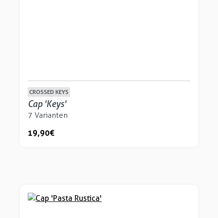
CROSSED KEYS
Cap 'Keys'
7 Varianten
19,90 €