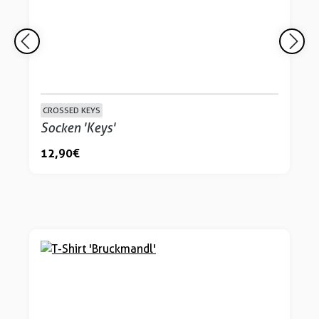
CROSSED KEYS
Socken 'Keys'
12,90 €