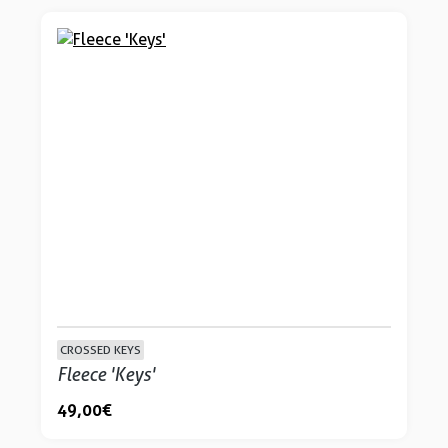
CROSSED KEYS
Fleece 'Keys'
49,00 €