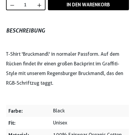
Produkt Anzahl: Gib den gewünschten Wert
IN DEN WARENKORB
BESCHREIBUNG
T-Shirt 'Bruckmandl' in normaler Passform. Auf dem
Rücken findet ihr einen großen Backprint im Graffiti-
Style mit unserem Regensburger Bruckmandl, das den
RGB-Schriftzug taggt.
Farbe:
Black
Fit:
Unisex
100% Fairwear Organic Cotton