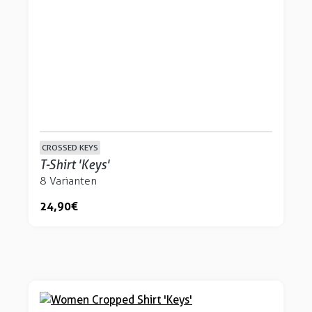
CROSSED KEYS
T-Shirt 'Keys'
8 Varianten
24,90 €