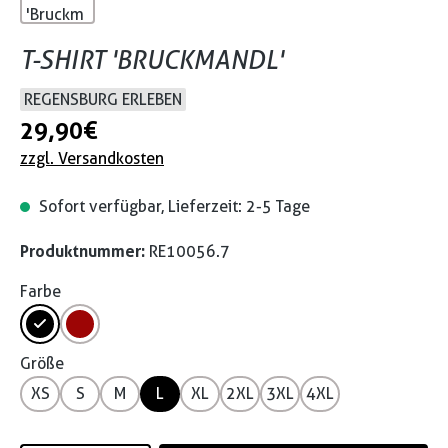
T-SHIRT 'BRUCKMANDL'
REGENSBURG ERLEBEN
29,90 €
zzgl. Versandkosten
Sofort verfügbar, Lieferzeit: 2-5 Tage
Produktnummer:
RE10056.7
Farbe
Größe
XS
S
M
L
XL
2XL
3XL
4XL