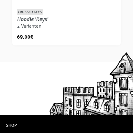
CROSSED KEYS
Hoodie 'Keys'
2 Varianten
69,00 €
SHOP