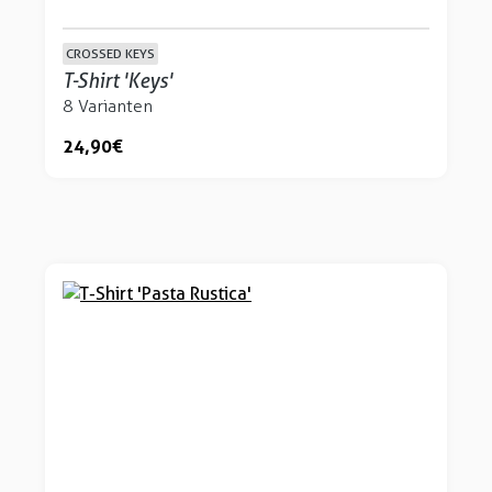
CROSSED KEYS
T-Shirt 'Keys'
8 Varianten
24,90 €