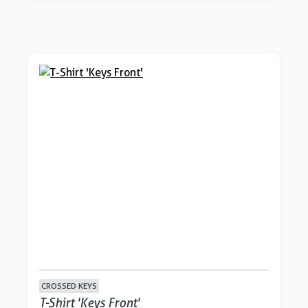
CROSSED KEYS
T-Shirt 'Keys Front'