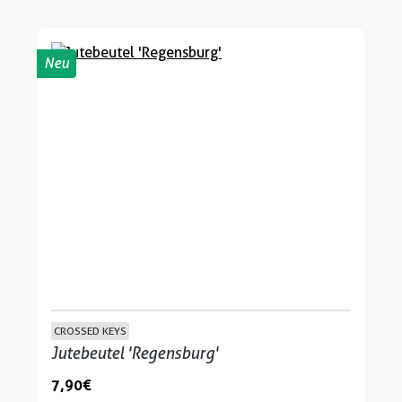
Neu
CROSSED KEYS
Jutebeutel 'Regensburg'
7,90 €