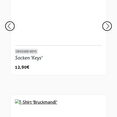
CROSSED KEYS
Socken 'Keys'
12,90 €