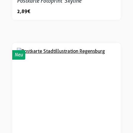
Postkarte Fotoprint 'Skyline'
2,89 €
Neu