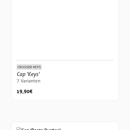
CROSSED KEYS
Cap 'Keys'
7 Varianten
19,90 €