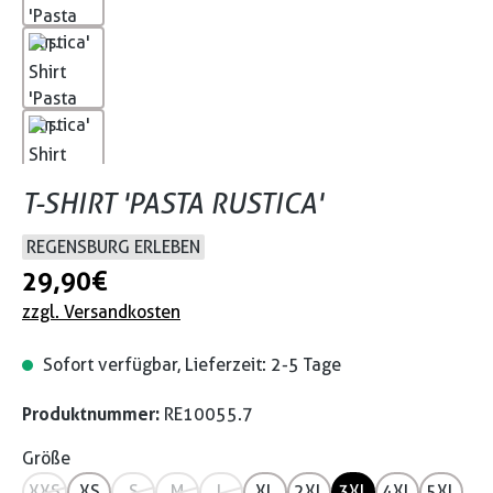
T-SHIRT 'PASTA RUSTICA'
REGENSBURG ERLEBEN
29,90 €
zzgl. Versandkosten
Sofort verfügbar, Lieferzeit: 2-5 Tage
Produktnummer:
RE10055.7
Größe
XXS
XS
S
M
L
XL
2XL
3XL
4XL
5XL