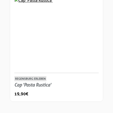
REGENSBURG ERLEBEN
Cap 'Pasta Rustica'
19,90 €