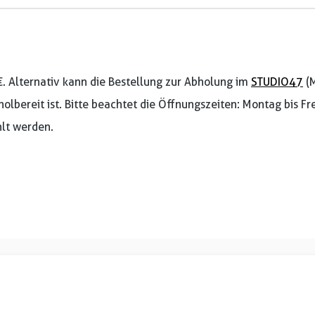
€. Alternativ kann die Bestellung zur Abholung im
STUDIO47
(M
holbereit ist. Bitte beachtet die Öffnungszeiten: Montag bis F
lt werden.