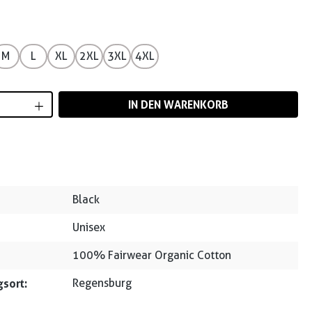
M
L
XL
2XL
3XL
4XL
Anzahl: Gib den gewünschten Wert ein od
IN DEN WARENKORB
Black
Unisex
100% Fairwear Organic Cotton
sort:
Regensburg