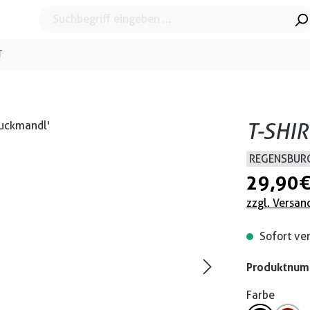
T
T-SHI
REGENSBURG
29,90 
zzgl. Versan
Sofort ver
Produktnu
Farbe