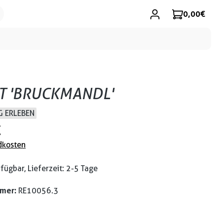
0,00 €
RT 'BRUCKMANDL'
 ERLEBEN
€
dkosten
fügbar, Lieferzeit: 2-5 Tage
mmer:
RE10056.3