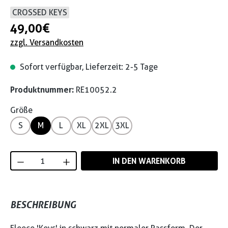
CROSSED KEYS
49,00 €
zzgl. Versandkosten
Sofort verfügbar, Lieferzeit: 2-5 Tage
Produktnummer:
RE10052.2
Größe
S
M
L
XL
2XL
3XL
Produkt Anzahl: Gib den gewünschten Wert
IN DEN WARENKORB
BESCHREIBUNG