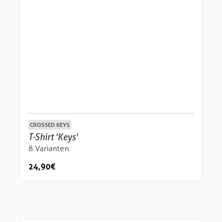
CROSSED KEYS
T-Shirt 'Keys'
8 Varianten
24,90 €