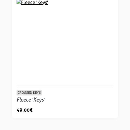
CROSSED KEYS
Fleece 'Keys'
49,00 €