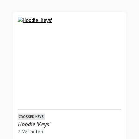
CROSSED KEYS
Hoodie 'Keys'
2 Varianten