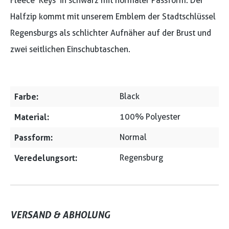
Fleece 'Keys' in schwarz mit normaler Passform. Der
Halfzip kommt mit unserem Emblem der Stadtschlüssel
Regensburgs als schlichter Aufnäher auf der Brust und
zwei seitlichen Einschubtaschen.
Farbe:
Black
Material:
100% Polyester
Passform:
Normal
Veredelungsort:
Regensburg
VERSAND & ABHOLUNG