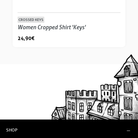
CROSSED KEYS
Women Cropped Shirt 'Keys'
24,90 €
SHOP