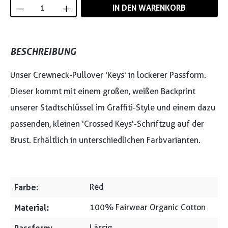
Produkt Anzahl: Gib den gewünschten Wert
IN DEN WARENKORB
BESCHREIBUNG
Unser Crewneck-Pullover 'Keys' in lockerer Passform.
Dieser kommt mit einem großen, weißen Backprint
unserer Stadtschlüssel im Graffiti-Style und einem dazu
passenden, kleinen 'Crossed Keys'-Schriftzug auf der
Brust. Erhältlich in unterschiedlichen Farbvarianten.
Farbe:
Red
Material:
100% Fairwear Organic Cotton
Lässig