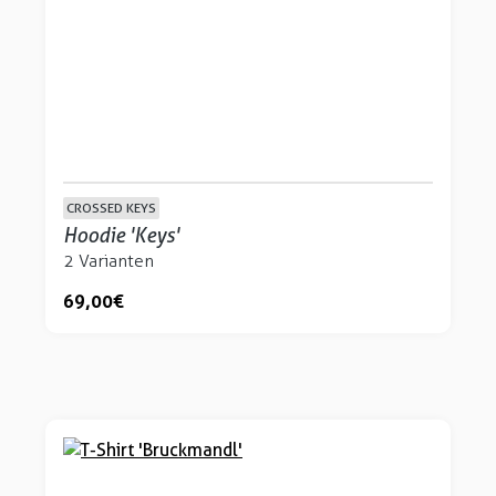
CROSSED KEYS
Hoodie 'Keys'
2 Varianten
69,00 €