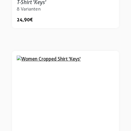
T-Shirt 'Keys'
8 Varianten
24,90 €