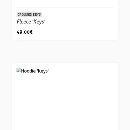
CROSSED KEYS
Fleece 'Keys'
49,00 €