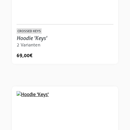
CROSSED KEYS
Hoodie 'Keys'
2 Varianten
69,00 €