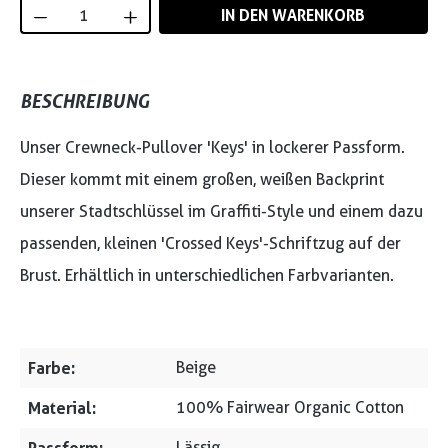
Produkt Anzahl: Gib den gewünschten Wert
IN DEN WARENKORB
BESCHREIBUNG
Unser Crewneck-Pullover 'Keys' in lockerer Passform.
Dieser kommt mit einem großen, weißen Backprint
unserer Stadtschlüssel im Graffiti-Style und einem dazu
passenden, kleinen 'Crossed Keys'-Schriftzug auf der
Brust. Erhältlich in unterschiedlichen Farbvarianten.
Farbe:
Beige
Material:
100% Fairwear Organic Cotton
Lässig