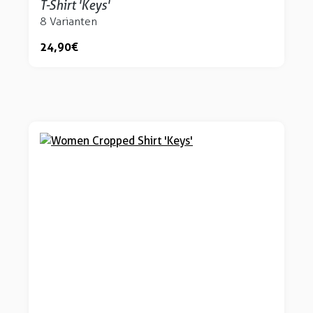
T-Shirt 'Keys'
8 Varianten
24,90 €