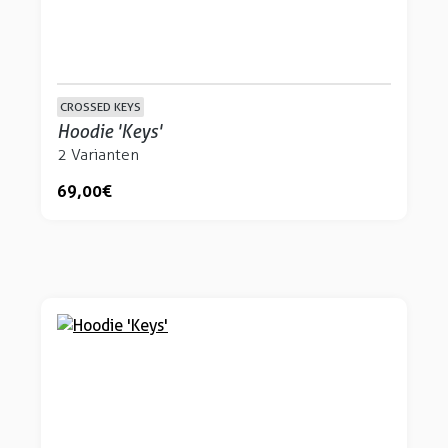
CROSSED KEYS
Hoodie 'Keys'
2 Varianten
69,00 €