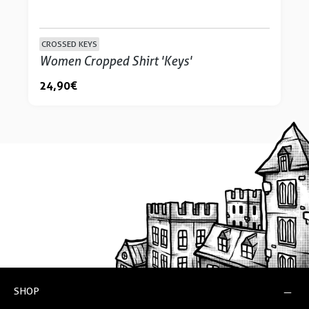
CROSSED KEYS
Women Cropped Shirt 'Keys'
24,90 €
SHOP