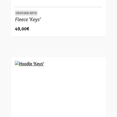
CROSSED KEYS
Fleece 'Keys'
49,00 €