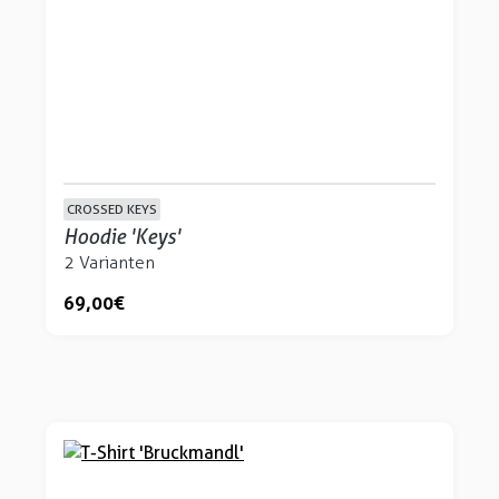
CROSSED KEYS
Hoodie 'Keys'
2 Varianten
69,00 €