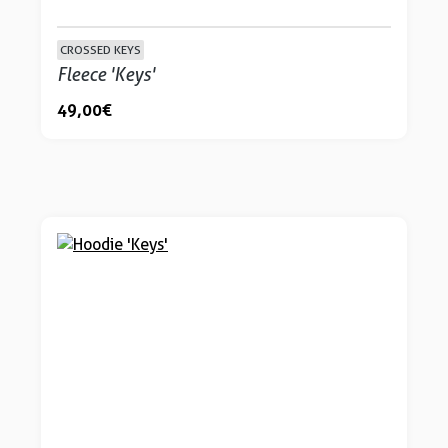
CROSSED KEYS
Fleece 'Keys'
49,00 €