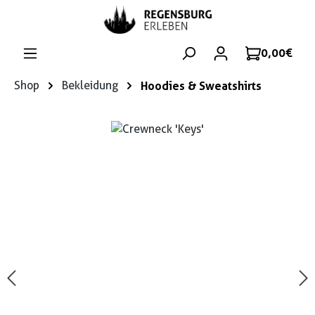
Zum Hauptinhalt springen
0,00 €
Shop
Bekleidung
Hoodies & Sweatshirts
Bildergalerie überspringen