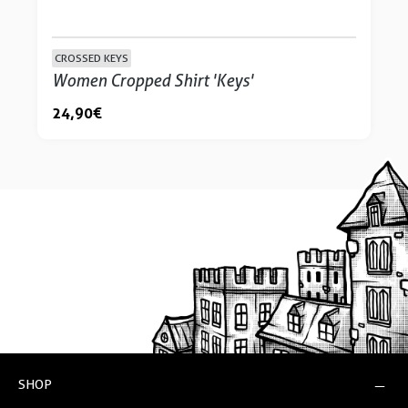
CROSSED KEYS
Women Cropped Shirt 'Keys'
24,90 €
SHOP