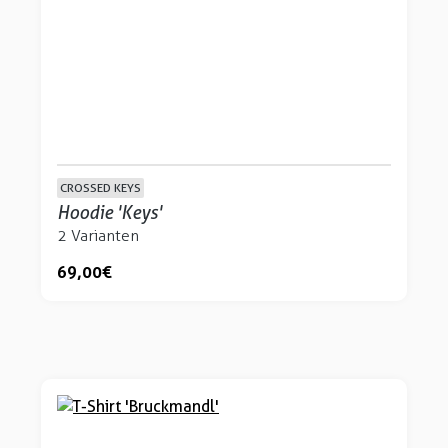
CROSSED KEYS
Hoodie 'Keys'
2 Varianten
69,00 €