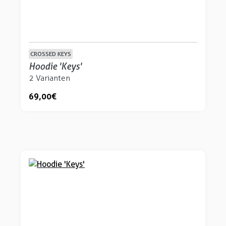
CROSSED KEYS
Hoodie 'Keys'
2 Varianten
69,00 €