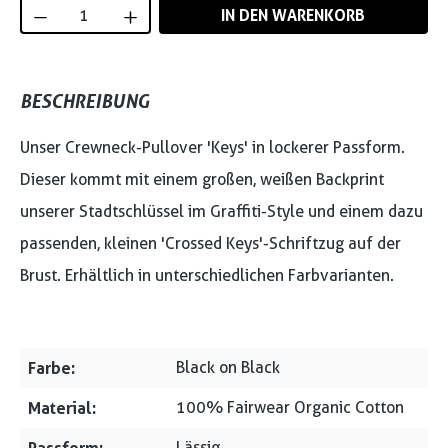
Produkt Anzahl: Gib den gewünschten Wert
IN DEN WARENKORB
BESCHREIBUNG
Unser Crewneck-Pullover 'Keys' in lockerer Passform.
Dieser kommt mit einem großen, weißen Backprint
unserer Stadtschlüssel im Graffiti-Style und einem dazu
passenden, kleinen 'Crossed Keys'-Schriftzug auf der
Brust. Erhältlich in unterschiedlichen Farbvarianten.
Farbe:
Black on Black
Material:
100% Fairwear Organic Cotton
Lässig