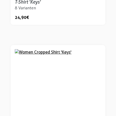
T-Shirt 'Keys'
8 Varianten
24,90 €