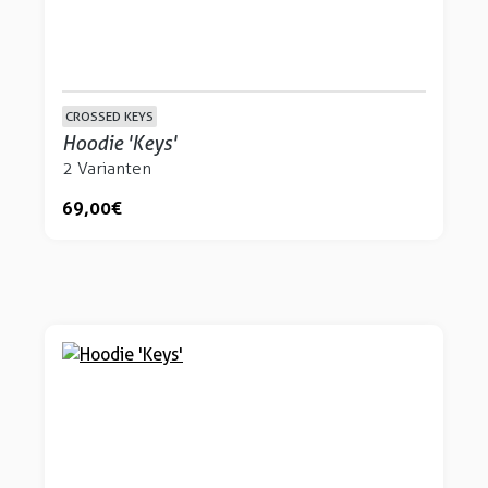
CROSSED KEYS
Hoodie 'Keys'
2 Varianten
69,00 €