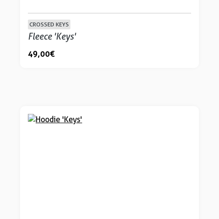
CROSSED KEYS
Fleece 'Keys'
49,00 €