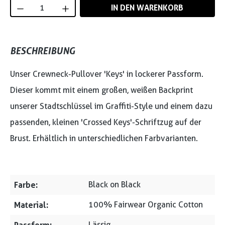
Produkt Anzahl: Gib den gewünschten Wert
IN DEN WARENKORB
BESCHREIBUNG
Unser Crewneck-Pullover 'Keys' in lockerer Passform.
Dieser kommt mit einem großen, weißen Backprint
unserer Stadtschlüssel im Graffiti-Style und einem dazu
passenden, kleinen 'Crossed Keys'-Schriftzug auf der
Brust. Erhältlich in unterschiedlichen Farbvarianten.
Farbe:
Black on Black
Material:
100% Fairwear Organic Cotton
Lässig