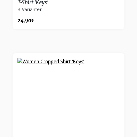
T-Shirt 'Keys'
8 Varianten
24,90 €