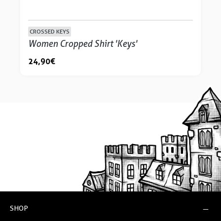
CROSSED KEYS
Women Cropped Shirt 'Keys'
24,90 €
SHOP