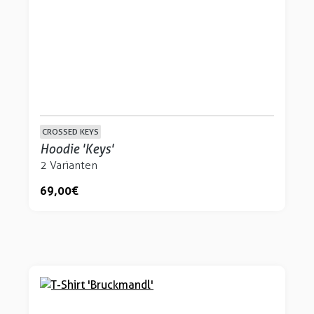
CROSSED KEYS
Hoodie 'Keys'
2 Varianten
69,00 €