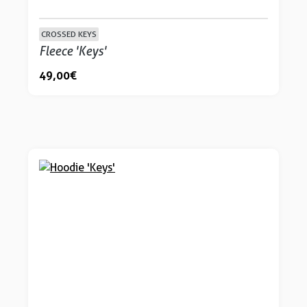
CROSSED KEYS
Fleece 'Keys'
49,00 €