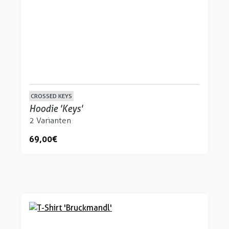
CROSSED KEYS
Hoodie 'Keys'
2 Varianten
69,00 €