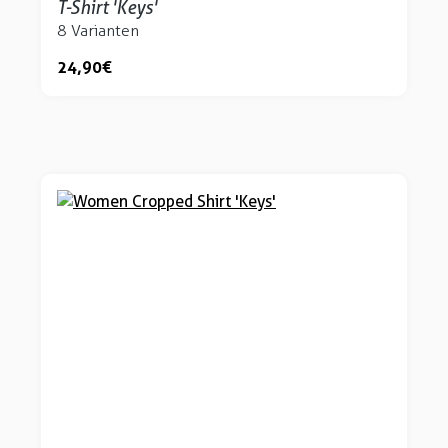
T-Shirt 'Keys'
8 Varianten
24,90 €