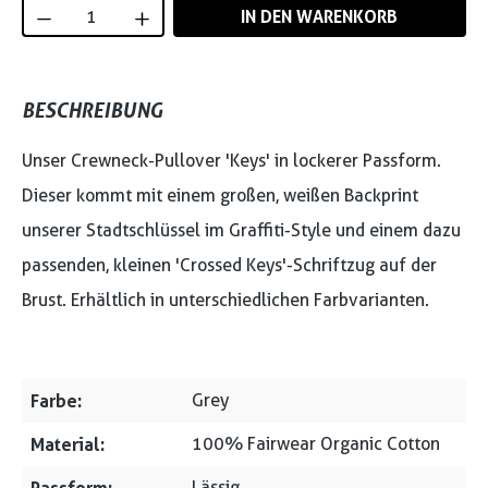
Produkt Anzahl: Gib den gewünschten Wert
IN DEN WARENKORB
BESCHREIBUNG
Unser Crewneck-Pullover 'Keys' in lockerer Passform.
Dieser kommt mit einem großen, weißen Backprint
unserer Stadtschlüssel im Graffiti-Style und einem dazu
passenden, kleinen 'Crossed Keys'-Schriftzug auf der
Brust. Erhältlich in unterschiedlichen Farbvarianten.
Farbe:
Grey
Material:
100% Fairwear Organic Cotton
Lässig