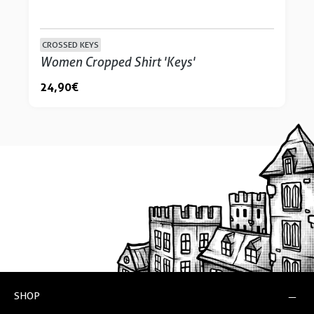
CROSSED KEYS
Women Cropped Shirt 'Keys'
24,90 €
SHOP