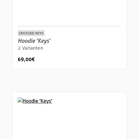
CROSSED KEYS
Hoodie 'Keys'
2 Varianten
69,00 €