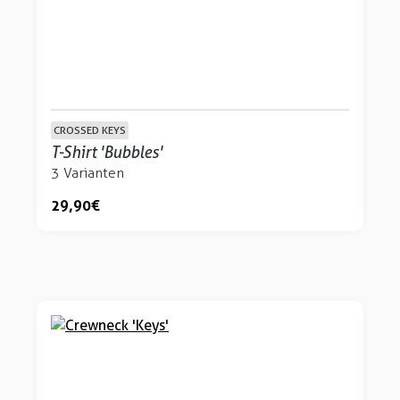
CROSSED KEYS
T-Shirt 'Bubbles'
3 Varianten
29,90 €