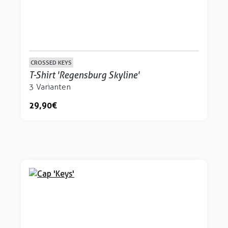
CROSSED KEYS
T-Shirt 'Regensburg Skyline'
3 Varianten
29,90 €