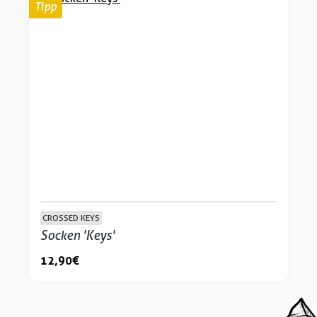
Tipp
CROSSED KEYS
Socken 'Keys'
12,90 €