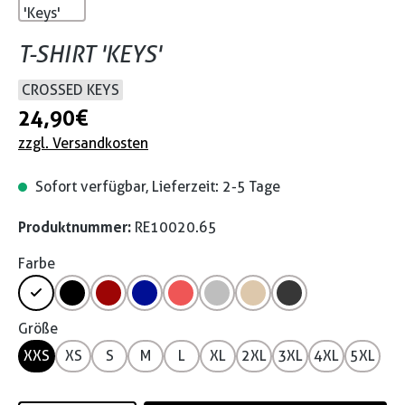
T-SHIRT 'KEYS'
CROSSED KEYS
24,90 €
zzgl. Versandkosten
Sofort verfügbar, Lieferzeit: 2-5 Tage
Produktnummer:
RE10020.65
Farbe
Größe
XXS
XS
S
M
L
XL
2XL
3XL
4XL
5XL