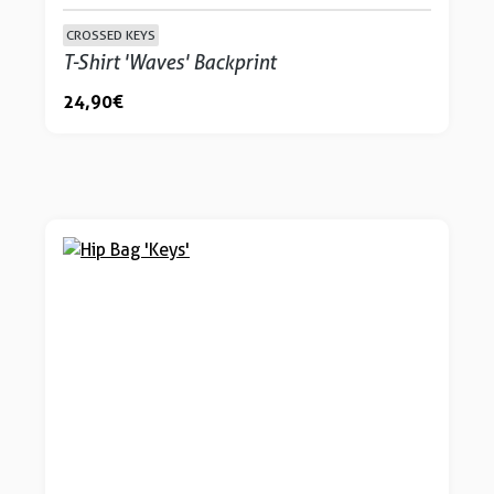
CROSSED KEYS
T-Shirt 'Waves' Backprint
24,90 €