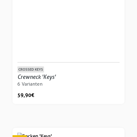
CROSSED KEYS
Crewneck 'Keys'
6 Varianten
59,90 €