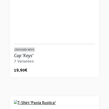
CROSSED KEYS
Cap 'Keys'
7 Varianten
19,90 €