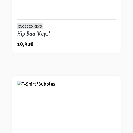
CROSSED KEYS
Hip Bag 'Keys'
19,90 €