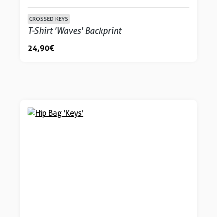
CROSSED KEYS
T-Shirt 'Waves' Backprint
24,90 €