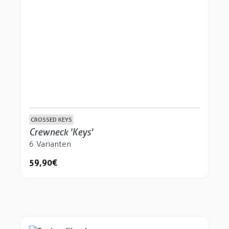
CROSSED KEYS
Crewneck 'Keys'
6 Varianten
59,90 €