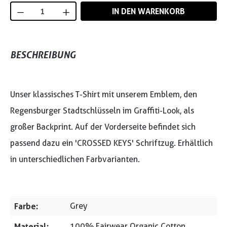
Produkt Anzahl: Gib den gewünschten Wert
IN DEN WARENKORB
BESCHREIBUNG
Unser klassisches T-Shirt mit unserem Emblem, den
Regensburger Stadtschlüsseln im Graffiti-Look, als
großer Backprint. Auf der Vorderseite befindet sich
passend dazu ein 'CROSSED KEYS' Schriftzug. Erhältlich
in unterschiedlichen Farbvarianten.
Farbe:
Grey
Material:
100% Fairwear Organic Cotton