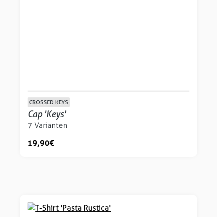
CROSSED KEYS
Cap 'Keys'
7 Varianten
19,90 €