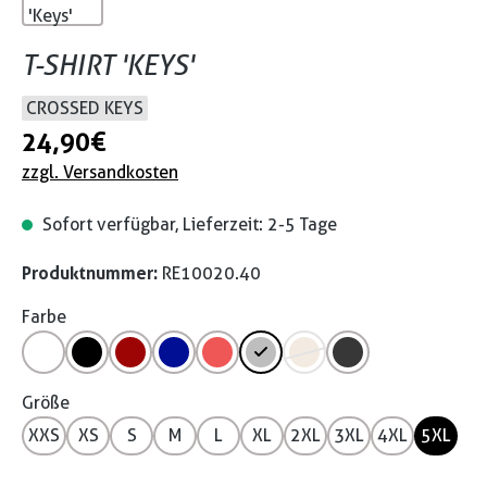
T-SHIRT 'KEYS'
CROSSED KEYS
24,90 €
zzgl. Versandkosten
Sofort verfügbar, Lieferzeit: 2-5 Tage
Produktnummer:
RE10020.40
Farbe
Größe
XXS
XS
S
M
L
XL
2XL
3XL
4XL
5XL