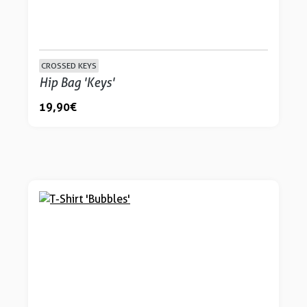
CROSSED KEYS
Hip Bag 'Keys'
19,90 €