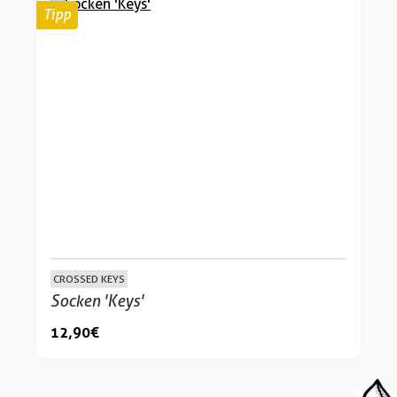
Tipp
CROSSED KEYS
Socken 'Keys'
12,90 €