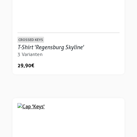
CROSSED KEYS
T-Shirt 'Regensburg Skyline'
3 Varianten
29,90 €