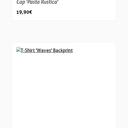
Cap 'Pasta Rustica'
19,90 €