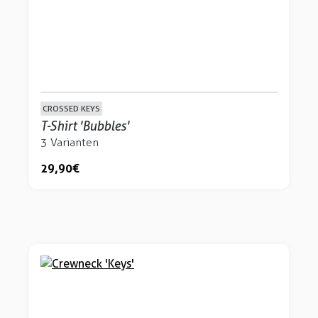
CROSSED KEYS
T-Shirt 'Bubbles'
3 Varianten
29,90 €