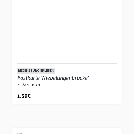
REGENSBURG ERLEBEN
Postkarte 'Niebelungenbrücke'
4 Varianten
1,39 €