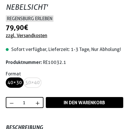
NEBELSICHT'
REGENSBURG ERLEBEN
79,90 €
zzgl. Versandkosten
Sofort verfügbar, Lieferzeit: 1-3 Tage, Nur Abholung!
Produktnummer:
RE10032.1
Format
40×30
50×40
Produkt Anzahl: Gib den gewünschten Wert
IN DEN WARENKORB
BESCHREIBUNG