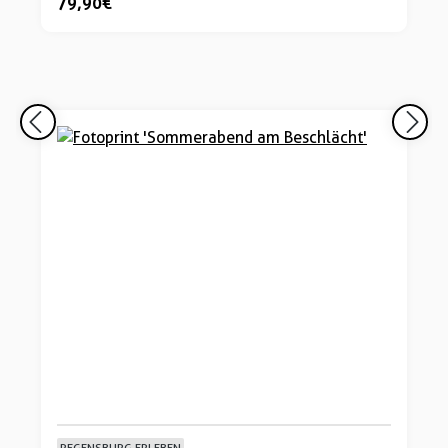
79,90 €
REGENSBURG ERLEBEN