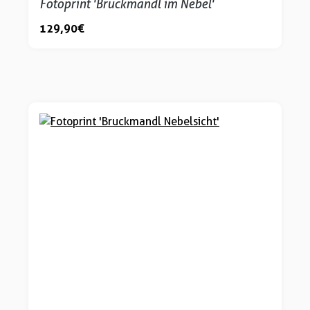
Fotoprint 'Bruckmandl im Nebel'
129,90 €