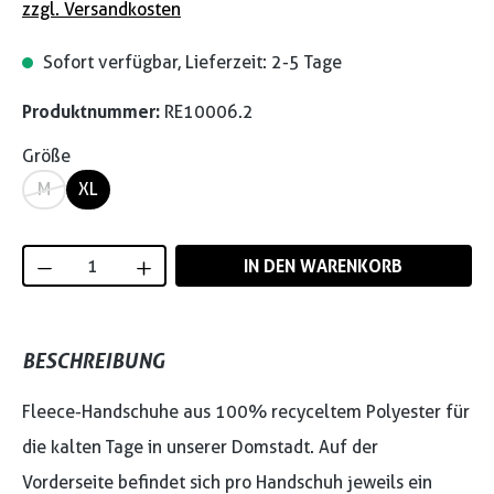
zzgl. Versandkosten
Sofort verfügbar, Lieferzeit: 2-5 Tage
Produktnummer:
RE10006.2
Größe
M
XL
Produkt Anzahl: Gib den gewünschten Wert
IN DEN WARENKORB
BESCHREIBUNG
Fleece-Handschuhe aus 100% recyceltem Polyester für
die kalten Tage in unserer Domstadt. Auf der
Vorderseite befindet sich pro Handschuh jeweils ein